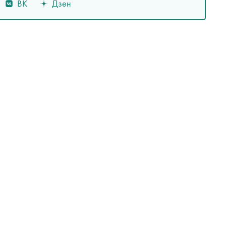
ВК
Дзен