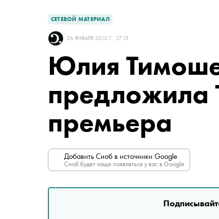
СЕТЕВОЙ МАТЕРИАЛ
26 ЯНВАРЯ 2010 Г., 17:13
Юлия Тимош
предложила Т
премьера
Добавить Сноб в источники Google
Сноб будет чаще появляться у вас в Google.
Подписывайте