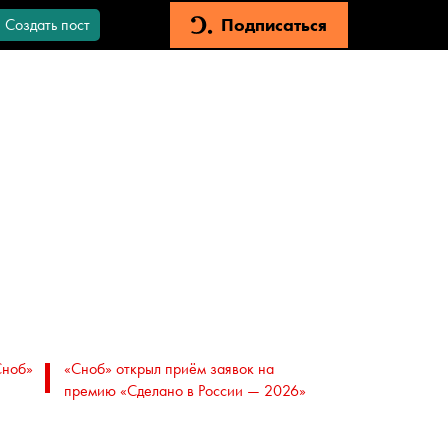
Подписаться
Создать пост
Сноб»
«Сноб» открыл приём заявок на
премию «Сделано в России — 2026»