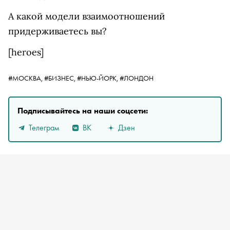
А какой модели взаимоотношений
придерживаетесь вы?
[heroes]
#МОСКВА,
#БИЗНЕС,
#НЬЮ-ЙОРК,
#ЛОНДОН
Подписывайтесь на наши соцсети:
Телеграм
ВК
Дзен