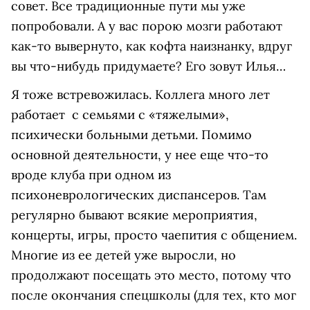
совет. Все традиционные пути мы уже
попробовали. А у вас порою мозги работают
как-то вывернуто, как кофта наизнанку, вдруг
вы что-нибудь придумаете? Его зовут Илья…
Я тоже встревожилась. Коллега много лет
работает с семьями с «тяжелыми»,
психически больными детьми. Помимо
основной деятельности, у нее еще что-то
вроде клуба при одном из
психоневрологических диспансеров. Там
регулярно бывают всякие мероприятия,
концерты, игры, просто чаепития с общением.
Многие из ее детей уже выросли, но
продолжают посещать это место, потому что
после окончания спецшколы (для тех, кто мог