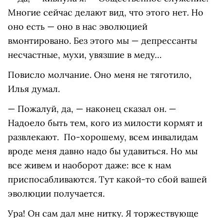
Многие сейчас делают вид, что этого нет. Но
оно есть — оно в нас эволюцией
вмонтировано. Без этого мы — депрессанты
несчастные, мухи, увязшие в меду…
Повисло молчание. Оно меня не тяготило,
Илья думал.
— Пожалуй, да, — наконец сказал он. —
Надоело быть тем, кого из милости кормят и
развлекают. По-хорошему, всем инвалидам
вроде меня давно надо бы удавиться. Но мы
все живем и наоборот даже: все к нам
приспосабливаются. Тут какой-то сбой вашей
эволюции получается.
Ура! Он сам дал мне нитку. Я торжествующе