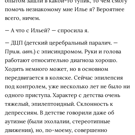
опытом зашли в какой-то тупик, то чем смогу
помочь незнакомому мне Илье я? Вероятнее
всего, ничем.
— А что с Ильей? — спросила я.
— ДЦП (детский церебральный паралич. —
Прим. авт.
) с эписиндромом. Руки и голова
работают относительно диагноза хорошо.
Ходить немного может, но в основном
передвигается в коляске. Сейчас эпилепсия
под контролем, уже несколько лет не было ни
одного приступа. Характер с детства очень
тяжелый, эпилептоидный. Склонность к
депрессиям. В детстве говорили даже об
аутизме (были эхолалии, стереотипные
движения), но, по-моему, совершенно