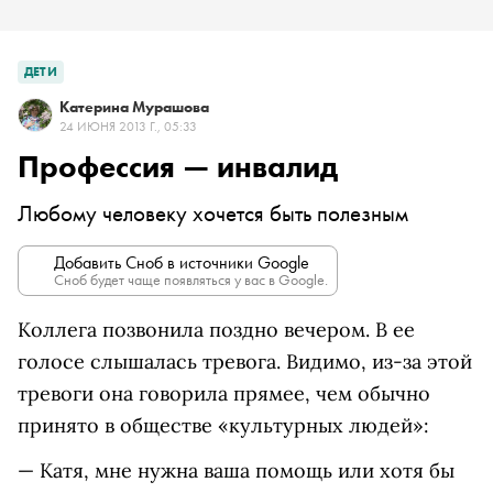
ДЕТИ
Катерина Мурашова
24 ИЮНЯ 2013 Г., 05:33
Профессия — инвалид
Любому человеку хочется быть полезным
Добавить Сноб в источники Google
Сноб будет чаще появляться у вас в Google.
Коллега позвонила поздно вечером. В ее
голосе слышалась тревога. Видимо, из-за этой
тревоги она говорила прямее, чем обычно
принято в обществе «культурных людей»:
— Катя, мне нужна ваша помощь или хотя бы