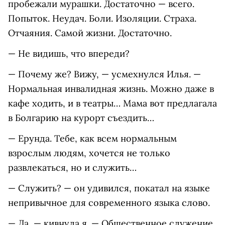
пробежали мурашки. Достаточно — всего.
Попыток. Неудач. Боли. Изоляции. Страха.
Отчаяния. Самой жизни. Достаточно.
— Не видишь, что впереди?
— Почему же? Вижу, — усмехнулся Илья. —
Нормальная инвалидная жизнь. Можно даже в
кафе ходить, и в театры… Мама вот предлагала
в Болгарию на курорт съездить…
— Ерунда. Тебе, как всем нормальным
взрослым людям, хочется не только
развлекаться, но и служить…
— Служить? — он удивился, покатал на языке
непривычное для современного языка слово.
— Да, — кивнула я. — Общественное служение.