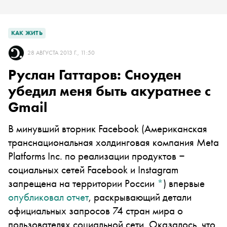
КАК ЖИТЬ
28 АВГУСТА 2013 Г., 11:50
Руслан Гаттаров: Сноуден
убедил меня быть акуратнее с
Gmail
В минувший вторник
Facebook
(Американская
транснациональная холдинговая компания Meta
Platforms Inc. по реализации продуктов ‒
социальных сетей Facebook и Instagram
запрещена на территории России
*
)
впервые
опубликовал отчет
, раскрывающий детали
официальных запросов 74 стран мира о
пользователях социальной сети. Оказалось, что