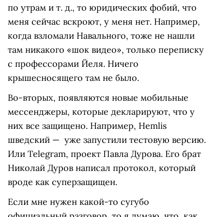
по утрам и т. д., то юридических фобий, что
меня сейчас вскроют, у меня нет. Например,
когда взломали Навального, тоже не нашли
там никакого «шок видео», только переписку
с профессорами Йеля. Ничего
крышесносящего там не было.
Во-вторых, появляются новые мобильные
мессенджеры, которые декларируют, что у
них все защищено. Например, Hemlis
шведский — уже запустили тестовую версию.
Или Telegram, проект Павла Дурова. Его брат
Николай Дуров написал протокол, который
вроде как суперзащищен.
Если мне нужен какой-то сугубо
официальный разговор, то я думаю, что, как