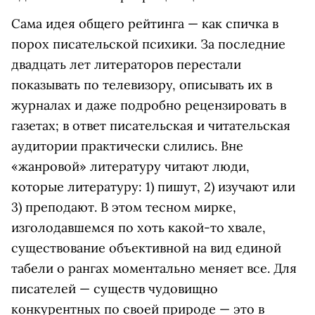
Сама идея общего рейтинга — как спичка в
порох писательской психики. За последние
двадцать лет литераторов перестали
показывать по телевизору, описывать их в
журналах и даже подробно рецензировать в
газетах; в ответ писательская и читательская
аудитории практически слились. Вне
«жанровой» литературу читают люди,
которые литературу: 1) пишут, 2) изучают или
3) преподают. В этом тесном мирке,
изголодавшемся по хоть какой-то хвале,
существование объективной на вид единой
табели о рангах моментально меняет все. Для
писателей — существ чудовищно
конкурентных по своей природе — это в