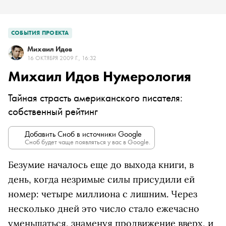
СОБЫТИЯ ПРОЕКТА
Михаил Идов
16 ОКТЯБРЯ 2009 Г., 16:32
Михаил Идов Нумерология
Тайная страсть американского писателя:
собственный рейтинг
Добавить Сноб в источники Google
Сноб будет чаще появляться у вас в Google.
Безумие началось еще до выхода книги, в
день, когда незримые силы присудили ей
номер: четыре миллиона с лишним. Через
несколько дней это число стало ежечасно
уменьшаться, знаменуя продвижение вверх, и