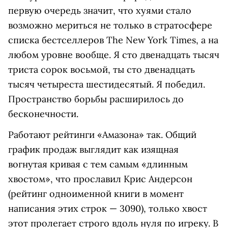
первую очередь значит, что хуями стало
возможно мериться не только в стратосфере
списка бестселлеров The New York Times, а на
любом уровне вообще. Я сто двенадцать тысяч
триста сорок восьмой, ты сто двенадцать
тысяч четыреста шестидесятый. Я победил.
Пространство борьбы расширилось до
бесконечности.
Работают рейтинги «Амазона» так. Общий
график продаж выглядит как изящная
вогнутая кривая с тем самым «длинным
хвостом», что прославил Крис Андерсон
(рейтинг одноименной книги в момент
написания этих строк — 3090), только хвост
этот пролегает строго вдоль нуля по игреку. В