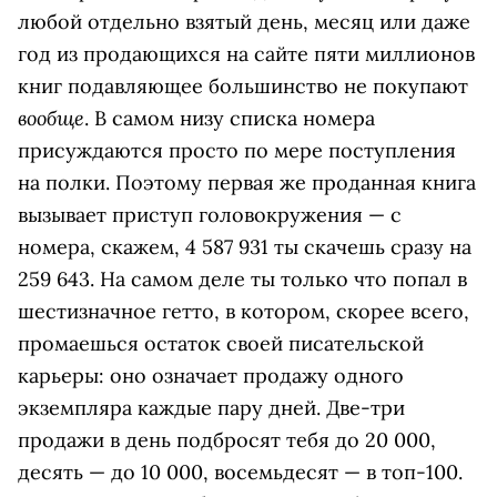
любой отдельно взятый день, месяц или даже
год из продающихся на сайте пяти миллионов
книг подавляющее большинство не покупают
вообще
. В самом низу списка номера
присуждаются просто по мере поступления
на полки. Поэтому первая же проданная книга
вызывает приступ головокружения — с
номера, скажем, 4 587 931 ты скачешь сразу на
259 643. На самом деле ты только что попал в
шестизначное гетто, в котором, скорее всего,
промаешься остаток своей писательской
карьеры: оно означает продажу одного
экземпляра каждые пару дней. Две-три
продажи в день подбросят тебя до 20 000,
десять — до 10 000, восемьдесят — в топ-100.