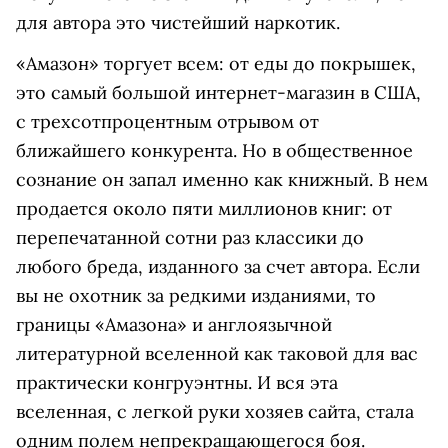
для автора это чистейший наркотик.
«Амазон» торгует всем: от еды до покрышек,
это самый большой интернет-магазин в США,
с трехсотпроцентным отрывом от
ближайшего конкурента. Но в общественное
сознание он запал именно как книжный. В нем
продается около пяти миллионов книг: от
перепечатанной сотни раз классики до
любого бреда, изданного за счет автора. Если
вы не охотник за редкими изданиями, то
границы «Амазона» и англоязычной
литературной вселенной как таковой для вас
практически конгруэнтны. И вся эта
вселенная, с легкой руки хозяев сайта, стала
одним полем непрекращающегося боя.