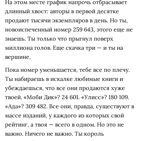
На этом месте график напрочь отбрасывает
длинный хвост: авторы в первой десятке
продают тысячи экземпляров в день. Но ты,
новоиспеченный номер 259 643, этого еще не
знаешь. Ты только что прыгнул поверх
миллиона голов. Еще скачка три — и ты на
вершине.
Пока номер уменьшается, тебе все по плечу.
Ты набираешь в искалке любимые книги и
убеждаешься, что все они продаются хуже
твоей. «Моби Дик»? 24 601. «Улисс»? 180 109.
«Ада»? 309 482. Все они, правда, существуют в
массе изданий, у каждого из которых свой
рейтинг, а твоя — всего в одном. Но это не
важно. Ничего не важно. Ты король