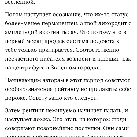
вселенной.
Потом наступает осознание, что их-то статус
более-менее перманентен, а твой лихорадит с
амплитудой в сотни тысяч. Это потому что в
первый месяц продаж система подсчета к
тебе только притирается. Соответственно,
несчастного писателя возносит и плющит, как
на центрифуге в Звездном городке.
Начинающим авторам в этот период советуют
особого значения рейтингу не придавать: себе
дороже. Совету мало кто следует.
Затем рейтинг неминуемо начинает падать, и
наступает ломка. Это этап, на котором люди
совершают позорнейшие поступки. Они сами
покупают собственные книги. Они умоляют