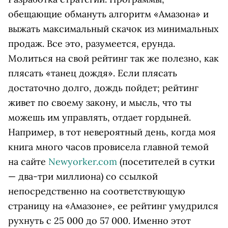
обещающие обмануть алгоритм «Амазона» и
выжать максимальный скачок из минимальных
продаж. Все это, разумеется, ерунда.
Молиться на свой рейтинг так же полезно, как
плясать «танец дождя». Если плясать
достаточно долго, дождь пойдет; рейтинг
живет по своему закону, и мысль, что ты
можешь им управлять, отдает гордыней.
Например, в тот невероятный день, когда моя
книга много часов провисела главной темой
на сайте
Newyorker.com
(посетителей в сутки
— два-три миллиона) со ссылкой
непосредственно на соответствующую
страницу на «Амазоне», ее рейтинг умудрился
рухнуть с 25 000 до 57 000. Именно этот