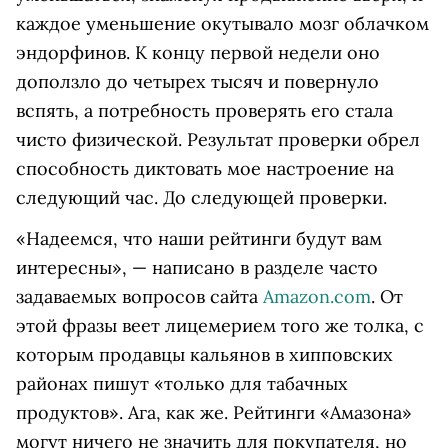
каждое уменьшение окутывало мозг облачком
эндорфинов. К концу первой недели оно
доползло до четырех тысяч и повернуло
вспять, а потребность проверять его стала
чисто физической. Результат проверки обрел
способность диктовать мое настроение на
следующий час. До следующей проверки.
«Надеемся, что наши рейтинги будут вам
интересны», — написано в разделе часто
задаваемых вопросов сайта
Amazon.com
. От
этой фразы веет лицемерием того же толка, с
которым продавцы кальянов в хипповских
районах пишут «только для табачных
продуктов». Ага, как же. Рейтинги «Амазона»
могут ничего не значить для покупателя, но