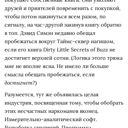
друзей и приятелей повременить с покупкой,
чтобы потом накинуться всем разом, по
сигналу, на час-другой закинув книгу обратно
в топ. Дэвид Симэн недавно обещал
пробежаться вокруг Таймс-сквер нагишом,
если его книга Dirty Little Secrets of Buzz не
достигнет верхней сотни. (Логика этого трюка
мне не вполне ясна. Не имело ли больше
смысла обещать пробежаться, если
достигнет
?)
Разумеется, тут же объявилась целая
индустрия, посвященная тому, чтобы обобрать
этих несчастных наркоманов вконец.
Измерительно-аналитический софт.
Разработка стратегий. Программы,