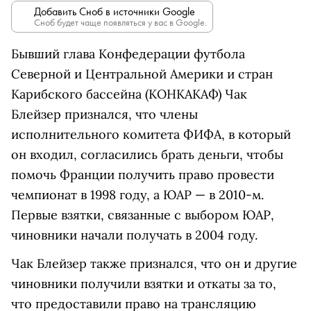
Добавить Сноб в источники Google
Сноб будет чаще появляться у вас в Google.
Бывший глава Конфедерации футбола
Северной и Центральной Америки и стран
Карибского бассейна (КОНКАКАФ) Чак
Блейзер признался, что члены
исполнительного комитета ФИФА, в который
он входил, согласились брать деньги, чтобы
помочь Франции получить право провести
чемпионат в 1998 году, а ЮАР — в 2010-м.
Первые взятки, связанные с выбором ЮАР,
чиновники начали получать в 2004 году.
Чак Блейзер также признался, что он и другие
чиновники получили взятки и откаты за то,
что предоставили право на трансляцию