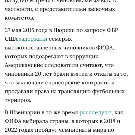
на аудио встречи с чиновниками ФИФА, в
частности, с представителями заявочных
комитетов.
27 мая 2015 года в Цюрихе по запросу ФБР
США
задержали
семерых
высокопоставленных чиновников ФИФА,
которых подозревают в коррупции.
Американские следователи считают, что
чиновники 20 лет брали взятки и откаты за то,
что заключали спонсорские контракты и
продавали права на трансляцию футбольных
турниров.
В Швейцарии в то же время
расследуют
, как
ФИФА выбирала страны, в которых в 2018 и
2022 годах пройдут чемпионаты мира по