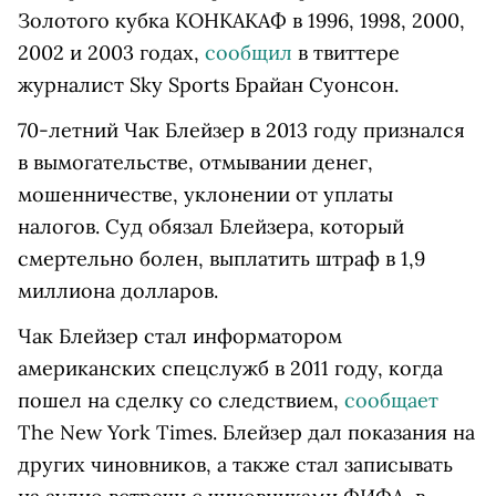
Золотого кубка КОНКАКАФ в 1996, 1998, 2000,
2002 и 2003 годах,
сообщил
в твиттере
журналист Sky Sports Брайан Суонсон.
70-летний Чак Блейзер в 2013 году признался
в вымогательстве, отмывании денег,
мошенничестве, уклонении от уплаты
налогов. Суд обязал Блейзера, который
смертельно болен, выплатить штраф в 1,9
миллиона долларов.
Чак Блейзер стал информатором
американских спецслужб в 2011 году, когда
пошел на сделку со следствием,
сообщает
The New York Times. Блейзер дал показания на
других чиновников, а также стал записывать