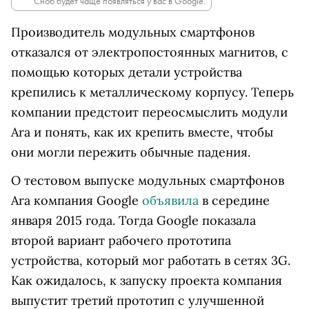
Сноб будет чаще появляться у вас в Google.
Производитель модульных смартфонов
отказался от электропостоянных магнитов, с
помощью которых детали устройства
крепились к металлическому корпусу. Теперь
компании предстоит переосмыслить модули
Ara и понять, как их крепить вместе, чтобы
они могли пережить обычные падения.
О тестовом выпуске модульных смартфонов
Ara компания Google
объявила
в середине
января 2015 года. Тогда Google показала
второй вариант рабочего прототипа
устройства, который мог работать в сетях 3G.
Как ожидалось, к запуску проекта компания
выпустит третий прототип с улучшенной