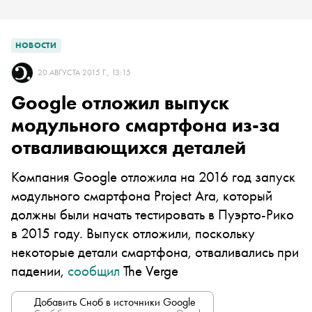
НОВОСТИ
20 АВГУСТА 2015 Г., 13:15
Google отложил выпуск
модульного смартфона из-за
отваливающихся деталей
Компания Google отложила на 2016 год запуск
модульного смартфона
P
roject Ara, который
должны были начать тестировать в Пуэрто-Рико
в 2015 году. Выпуск отложили, поскольку
некоторые детали смартфона, отваливались при
падении,
сообщил
The Verge
Добавить Сноб в источники Google