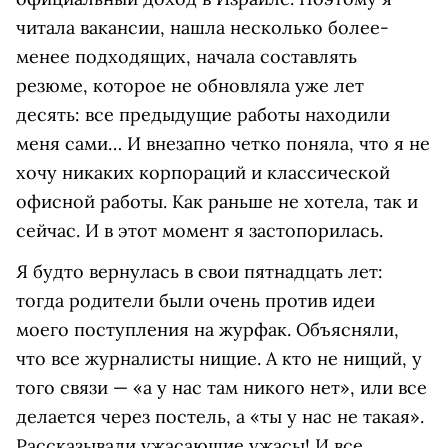
читала вакансии, нашла несколько более-
менее подходящих, начала составлять
резюме, которое не обновляла уже лет
десять: все предыдущие работы находили
меня сами… И внезапно четко поняла, что я не
хочу никаких корпораций и классической
офисной работы. Как раньше не хотела, так и
сейчас. И в этот момент я застопорилась.
Я будто вернулась в свои пятнадцать лет:
тогда родители были очень против идеи
моего поступления на журфак. Объясняли,
что все журналисты нищие. А кто не нищий, у
того связи — «а у нас там никого нет», или все
делается через постель, а «ты у нас не такая».
Рассказывали ужасающие ужасы! И все