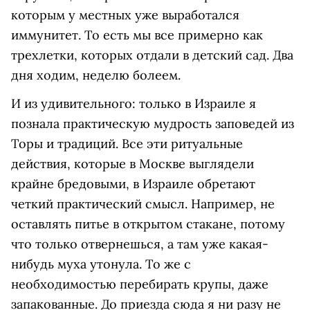
которым у местных уже выработался
иммунитет. То есть мы все примерно как
трехлетки, которых отдали в детский сад. Два
дня ходим, неделю болеем.
И из удивительного: только в Израиле я
познала практическую мудрость заповедей из
Торы и традиций. Все эти ритуальные
действия, которые в Москве выглядели
крайне бредовыми, в Израиле обретают
четкий практический смысл. Например, не
оставлять питье в открытом стакане, потому
что только отвернешься, а там уже какая-
нибудь муха утонула. То же с
необходимостью перебирать крупы, даже
запакованные. До приезда сюда я ни разу не