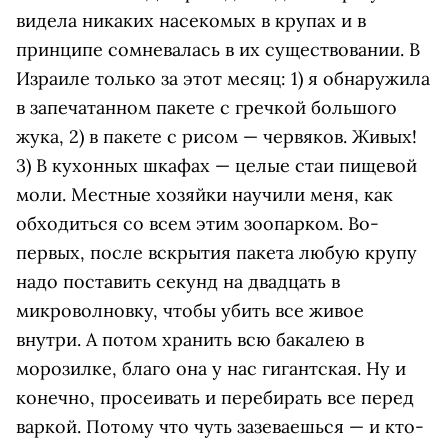
видела никаких насекомых в крупах и в
принципе сомневалась в их существовании. В
Израиле только за этот месяц: 1) я обнаружила
в запечатанном пакете с гречкой большого
жука, 2) в пакете с рисом — червяков. Живых!
3) В кухонных шкафах — целые стаи пищевой
моли. Местные хозяйки научили меня, как
обходиться со всем этим зоопарком. Во-
первых, после вскрытия пакета любую крупу
надо поставить секунд на двадцать в
микроволновку, чтобы убить все живое
внутри. А потом хранить всю бакалею в
морозилке, благо она у нас гигантская. Ну и
конечно, просеивать и перебирать все перед
варкой. Потому что чуть зазеваешься — и кто-