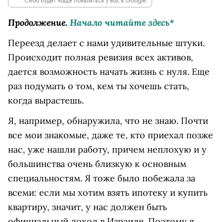
Сноб будет чаще появляться у вас в Google.
Продолжение.
Начало читайте здесь*
Переезд делает с нами удивительные штуки.
Происходит полная ревизия всех активов,
дается возможность начать жизнь с нуля. Еще
раз подумать о том, кем ты хочешь стать,
когда вырастешь.
Я, например, обнаружила, что не знаю. Почти
все мои знакомые, даже те, кто приехал позже
нас, уже нашли работу, причем неплохую и у
большинства очень близкую к основным
специальностям. Я тоже было побежала за
всеми: если мы хотим взять ипотеку и купить
квартиру, значит, у нас должен быть
официальный доход в Израиле. Поэтому я