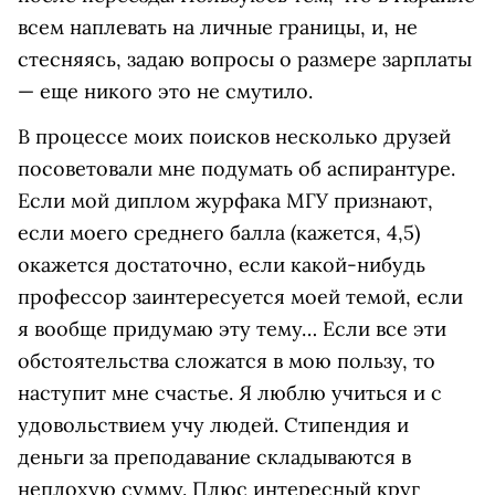
всем наплевать на личные границы, и, не
стесняясь, задаю вопросы о размере зарплаты
— еще никого это не смутило.
В процессе моих поисков несколько друзей
посоветовали мне подумать об аспирантуре.
Если мой диплом журфака МГУ признают,
если моего среднего балла (кажется, 4,5)
окажется достаточно, если какой-нибудь
профессор заинтересуется моей темой, если
я вообще придумаю эту тему… Если все эти
обстоятельства сложатся в мою пользу, то
наступит мне счастье. Я люблю учиться и с
удовольствием учу людей. Стипендия и
деньги за преподавание складываются в
неплохую сумму. Плюс интересный круг