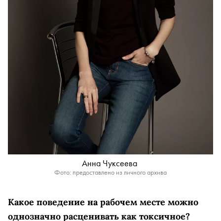
Анна Чуксеева
Фото: предоставлено из личного архива
Какое поведение на рабочем месте можно
однозначно расценивать как токсичное?