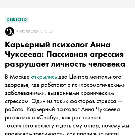
ОБЩЕСТВО
9 ИЮЛЯ 2024 Г., 10:30
Карьерный психолог Анна
Чуксеева: Пассивная агрессия
разрушает личность человека
В Москве
открылись
два Центра ментального
здоровья, где работают с психосоматическими
заболеваниями, вызванными хроническим
стрессом. Один из таких факторов стресса —
работа. Карьерный психолог Анна Чуксеева
рассказала «Снобу», как распознать
токсичного коллегу и дать ему отпор, почему мы
проявляем токсичность, как правильно вести