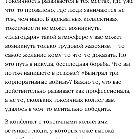
Токсичность развивается в тех местах, где уже
что-то провалено, где люди занимаются не
тем, чем надо. В адекватных коллективах
токсичности не может возникнуть.
«Благодаря» такой атмосфере у вас может
возникнуть только трудовой мазохизм — то
самое желание кому-то что-то доказать. Но
это путь в никуда, бесплодная борьба. Что вы
потом напишете в резюме? «Выиграл три
корпоративные войны»? Важно то, что вас
действительно развивает как профессионала,
а не то, скольких токсичных коллег вам
удалось в чем-то ментально победить.
В конфликт с токсичными коллегами
вступают люди, у которых тоже высока