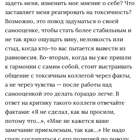
задеть меня, изменить мое мнение о себе? Что
заставляет меня реагировать на токсичность?
Возможно, это повод задуматься о своей
самооценке, чтобы стать более стабильным и
не так ярко ощущать вину, неловкость или
стыд, когда кто-то вас пытается вывести из
равновесия. Во-вторых, когда вы уже пришли
к гармонии с самим собой, стоит выстраивать
общение с токсичным коллегой через факты,
а не через чувства — после работы над
самооценкой это делать гораздо легче. В
ответ на критику такого коллеги отвечайте
фактами: «Я не сделал, как вы просили,
потому что…», «Мне не кажется ваше
замечание приемлемым, так как…» Не надо
сразу соглашаться с его позицией по поводу