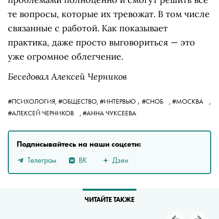
те вопросы, которые их тревожат. В том числе
связанные с работой. Как показывает
практика, даже просто выговориться — это
уже огромное облегчение.
Беседовал Алексей Черников
,
#ПСИХОЛОГИЯ,
#ОБЩЕСТВО,
#ИНТЕРВЬЮ
#СНОБ
,
#МОСКВА
,
#АЛЕКСЕЙ ЧЕРНИКОВ
,
#АННА ЧУКСЕЕВА
Подписывайтесь на наши соцсети:
Телеграм
ВК
Дзен
ЧИТАЙТЕ ТАКЖЕ