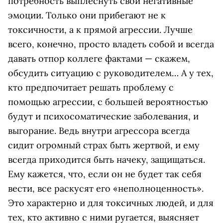
потребность выплеснуть свои негативные
эмоции. Только они прибегают не к
токсичности, а к прямой агрессии. Лучше
всего, конечно, просто владеть собой и всегда
давать отпор коллеге фактами — скажем,
обсудить ситуацию с руководителем… А у тех,
кто предпочитает решать проблему с
помощью агрессии, с большей вероятностью
будут и психосоматические заболевания, и
выгорание. Ведь внутри агрессора всегда
сидит огромный страх быть жертвой, и ему
всегда приходится быть начеку, защищаться.
Ему кажется, что, если он не будет так себя
вести, все раскусят его «неполноценность».
Это характерно и для токсичных людей, и для
тех, кто активно с ними ругается, выясняет