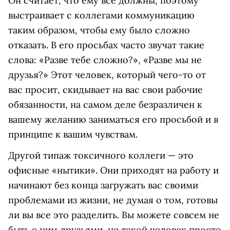
Он считает, что ему все должны, поэтому
выстраивает с коллегами коммуникацию
таким образом, чтобы ему было сложно
отказать. В его просьбах часто звучат такие
слова: «Разве тебе сложно?», «Разве мы не
друзья?» Этот человек, который чего-то от
вас просит, скидывает на вас свои рабочие
обязанности, на самом деле безразличен к
вашему желанию заниматься его просьбой и в
принципе к вашим чувствам.
Другой типаж токсичного коллеги — это
офисные «нытики». Они приходят на работу и
начинают без конца загружать вас своими
проблемами из жизни, не думая о том, готовы
ли вы все это разделить. Вы можете совсем не
быть с ним друзьями, но такой человек просто