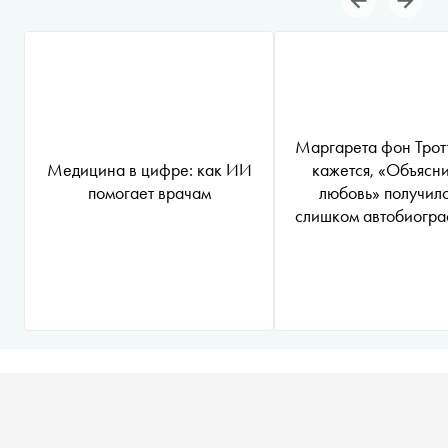
Маргарета фон Трот
Медицина в цифре: как ИИ
кажется, «Объясни
помогает врачам
любовь» получилс
слишком автобиогр