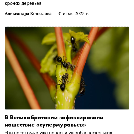
кронах деревьев
Александра Копылова
31 июля 2025 г.
В Великобритании зафиксировали
нашествие «супермуравьев»
Эти насекомые уже нанесли ущерб в нескольких