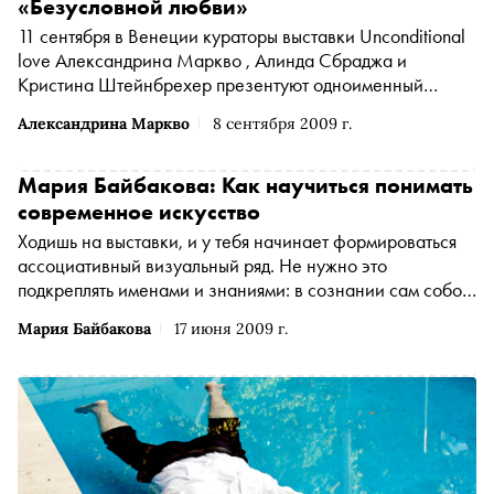
«Безусловной любви»
11 сентября в Венеции кураторы выставки Unconditional
love Александрина Маркво , Алинда Сбраджа и
Кристина Штейнбрехер презентуют одноименный
каталог необычного содержания
Александрина Маркво
8 сентября 2009 г.
Мария Байбакова: Как научиться понимать
современное искусство
Ходишь на выставки, и у тебя начинает формироваться
ассоциативный визуальный ряд. Не нужно это
подкреплять именами и знаниями: в сознании сам собой
начинается детективный процесс
Мария Байбакова
17 июня 2009 г.