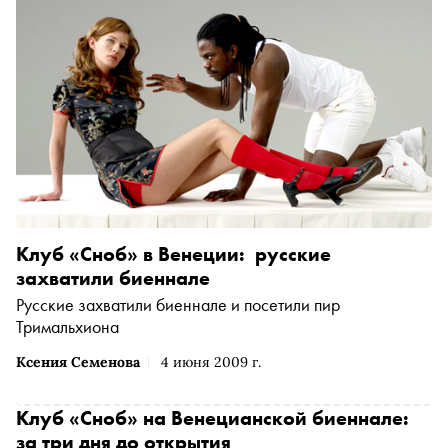
Клуб «Сноб» в Венеции: русские
захватили биеннале
Русские захватили биеннале и посетили пир
Тримальхиона
Ксения Семенова
4 июня 2009 г.
Клуб «Сноб» на Венецианской биеннале:
за три дня до открытия