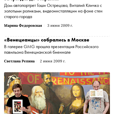
Дом-автопортрет Гоши Острецова, Виталий Кличко с
золотыми роликами, видеоинсталляции на фоне стен
старого города
Марина Федоровская
3 июня 2009 г.
«Венецианцы» собрались в Москве
В галерее GMG прошла презентация Российского
павильона Венецианской биеннале
Светлана Репина
2 июня 2009 г.