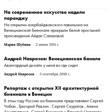
очень понятным
На современное искусство надели
паранджу
На открытии азербайджанского павильона на
Венецианской биеннале прикрыли белой простыней
произведение Айдан Салаховой
Мария Шубина
2 июня 2011 г.
Андрей Наврозов: Венецианская банале
Авангардный дизайн у меня во где сидит
Андрей Наврозов
3 сентября 2010 г.
Репортаж с открытия XII архитектурной
биеннале в Венеции
В этом году Россию на биеннале представляют Сергей
Чобан , Григорий Ревзин , Сергей Скуратов , Алена
Ахмадуллина , Сергей Кузнецов и Василий Церетели