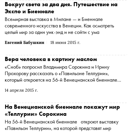
Вокруг света за два дня. Путешествие на
Экспо и Биеннале
Всемирная выставка в Милане — и Биеннале
современного искусства в Венеции. Как осмотреть
целый мир за один уик-энд и не сойти с ума
Евгений Бабушкин
18 июня 2015 г.
Вера человека в картину маслом
«Сноб» попросил Владимира Сорокина и Ирину
Прохорову рассказать о «Павильоне Теллурии»,
который откроется на 56-й Венецианской биеннале
в мае-июне 2015 года
14 апреля 2015 г.
На Венецианской биеннале покажут мир
«Теллурии» Сорокина
На 56-й Венецианской биеннале откроют выставку
«Павильон Теллурии», на которой представят мир