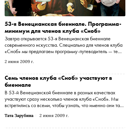
53-я Венецианская биеннале. Программа-
минимум для членов клуба «Сноб»
Завтра открывается 53-я Венецианская биеннале
современного искусства. Специально для членов клуба
«Сноб» мы предлагаем программу-путеводитель — те
мероприятия и выставки, которые мы рекомендуем к
2 июня 2009 г.
просмотру.
Семь членов клуба «Сноб» участвуют в
биеннале
В 53-й Венецианской биеннале в разных качествах
участвуют сразу несколько членов клуба «Сноб». Мы
встретились со всеми, чтобы узнать, что именно они там
будут делать
Тата Зарубина
2 июня 2009 г.