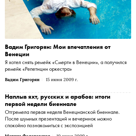
Вадим Григорян: Мои впечатления от
Венеции
Я хотел снять ремейк «Смерти в Венеции», а получился
ремейк «Репетиции оркестра»
Вадим Григорян
15 июня 2009 г.
Наплыв яхт, русских и арабов: итоги
первой недели биеннале
Отгремела первая неделя Венецианской биеннале.
После шумных презентаций и вечеринок можно
спокойно познакомиться с экспозицией
Марина Федоровская
10 июня 2009 г.