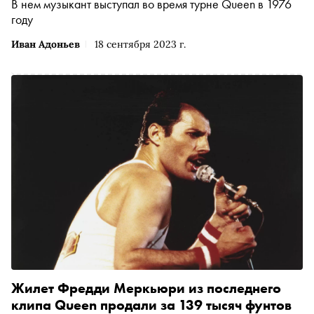
В нем музыкант выступал во время турне Queen в 1976
году
Иван Адоньев
18 сентября 2023 г.
Жилет Фредди Меркьюри из последнего
клипа Queen продали за 139 тысяч фунтов