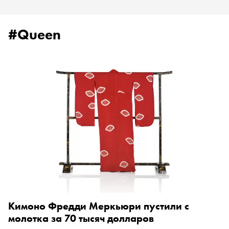
#Queen
Кимоно Фредди Меркьюри пустили с
молотка за 70 тысяч долларов