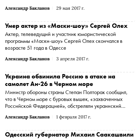
Александр Бакланов
29 мая 2017 г.
Умер актер из «Маски-шоу» Сергей Олех
Актер, телеведущий и участник юмористической
программы «Маски-шоу» Сергей Олех скончался в
возрасте 51 года в Одессе
Александр Бакланов
3 апреля 2017 г.
Украина обвинила Россию в атаке на
самолет Ан-26 в Черном море
Министр обороны страны Степан Полторак сообщил,
что в Черном море с буровых вышек, «захваченных
Российской Федерацией», обстреляли украинский
самолет Ан-26
Александр Бакланов
1 февраля 2017 г.
Одесский губернатор Михаил Саакашвили