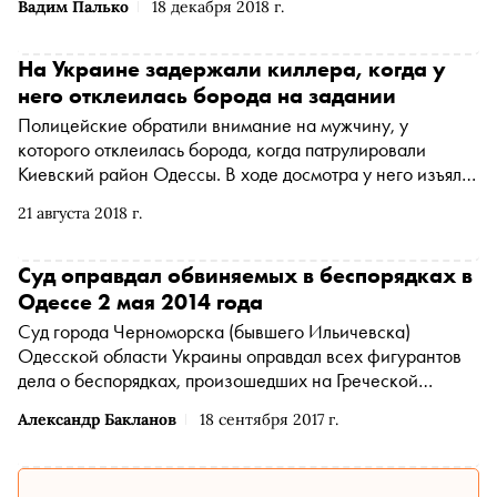
Вадим Палько
18 декабря 2018 г.
На Украине задержали киллера, когда у
него отклеилась борода на задании
Полицейские обратили внимание на мужчину, у
которого отклеилась борода, когда патрулировали
Киевский район Одессы. В ходе досмотра у него изъяли
пистолет Макарова и патроны
21 августа 2018 г.
Суд оправдал обвиняемых в беспорядках в
Одессе 2 мая 2014 года
Суд города Черноморска (бывшего Ильичевска)
Одесской области Украины оправдал всех фигурантов
дела о беспорядках, произошедших на Греческой
площади в Одессе в мае 2014 года
Александр Бакланов
18 сентября 2017 г.