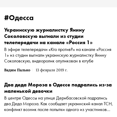
#Одесса
Украинскую журналистку Янину
Соколовскую выгнали из студии
телепередачи на канале «Россия 1»
В эфире телепередачи «Кто против?» на канале «Россия
1» из студии выгнали украинскую журналистку Янину
Соколовскую, видеоролик опуликован в ютубе
Вадим Палько
13 февраля 2019 г.
Два деда Мороза в Одессе подрались из-за
маленькой девочки
В центре Одессы на улице Дерибасовской подрались
два Деда Мороза. Как сообщает украинский канал ТСН,
конфликт возник после попытки одного из участников
драки сфотографироваться с маленькой девочкой