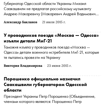
Губернатор Одесской области Украины Михаил
Саакашвили не предлагал российскому музыканту
Андрею Макаревичу
(Макаревич Андрей Вадимович
признан иностранным агентом
*
)
возглавить одесский
Александр Бакланов
21 июля 2015 г.
Минкульт
У проводников поезда «Москва — Одесса»
изъяли детали МиГ-21
Таможня изъяла у проводников поезда «Москва —
Одесса» детали военного истребителя МиГ-21, которые
те пытались провезти на Украину
Виктория Владимирова
23 июня 2015 г.
Порошенко официально назначил
Саакашвили губернатором Одесской
области
Президент Украины
Петр Порошенко
(Объединение,
членами которого являются: Порошенко Петр