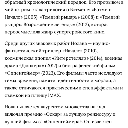
обратный хронологический порядок. Его прорывом в
мейнстрим стала трилогия о Бэтмене: «Бэтмен:
Начало» (2005), «Темный рыцарь» (2008) и «Темный
рыцарь: Возрождение легенды» (2012), которая
переосмыслила жанр супергеройского кино.
Среди других знаковых работ Нолана — научно-
фантастический триллер «Начало» (2010),
космическая эпопея «Интерстеллар» (2014), военная
драма «Дюнкерк» (2017) и биографический фильм
«Оппенгеймер» (2023). Его фильмы часто исследуют
темы времени, памяти, идентичности и морали, а
также отличаются практическими спецэффектами и
съемкой на пленку IMAX.
Нолан является лауреатом множества наград,
включая премию «Оскар» за лучшую режиссуру и
лучший фильм за «Оппенгеймера». Он известен