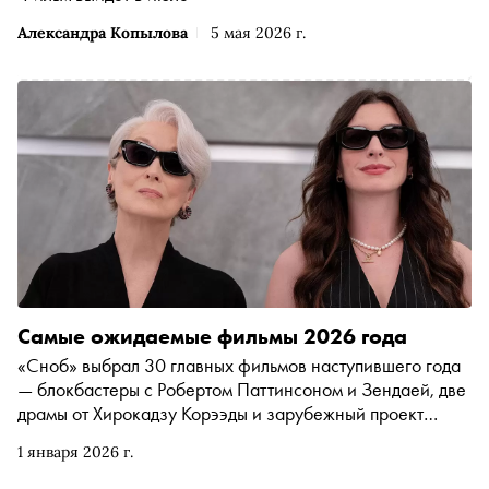
Александра Копылова
5 мая 2026 г.
Самые ожидаемые фильмы 2026 года
«Сноб» выбрал 30 главных фильмов наступившего года
— блокбастеры с Робертом Паттинсоном и Зендаей, две
драмы от Хирокадзу Корээды и зарубежный проект
Кантемира Балагова
1 января 2026 г.