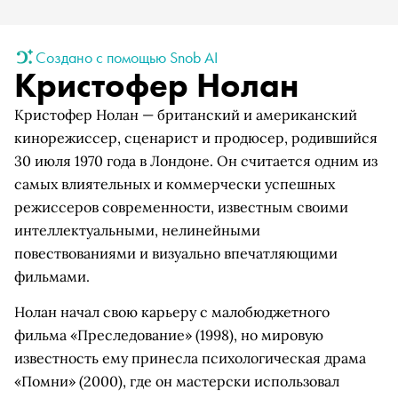
Создано с помощью Snob AI
Кристофер Нолан
Кристофер Нолан — британский и американский
кинорежиссер, сценарист и продюсер, родившийся
30 июля 1970 года в Лондоне. Он считается одним из
самых влиятельных и коммерчески успешных
режиссеров современности, известным своими
интеллектуальными, нелинейными
повествованиями и визуально впечатляющими
фильмами.
Нолан начал свою карьеру с малобюджетного
фильма «Преследование» (1998), но мировую
известность ему принесла психологическая драма
«Помни» (2000), где он мастерски использовал