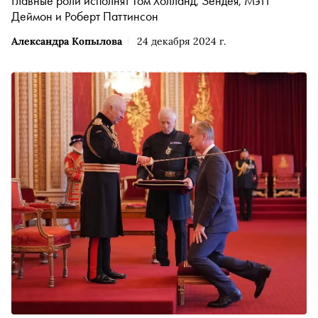
Главные роли исполнят Том Холланд, Зендея, Мэтт
Деймон и Роберт Паттинсон
Александра Копылова
24 декабря 2024 г.