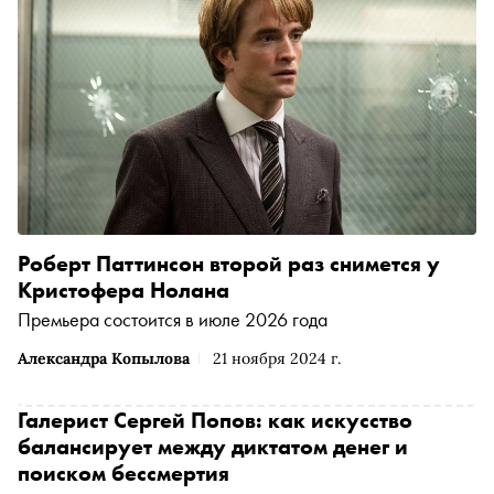
подготовил подборку скандинавских фильмов, которые
стоит увидеть каждому любителю качественного кино
Роберт Паттинсон второй раз снимется у
Кристофера Нолана
Премьера состоится в июле 2026 года
Александра Копылова
21 ноября 2024 г.
Галерист Сергей Попов: как искусство
балансирует между диктатом денег и
поиском бессмертия