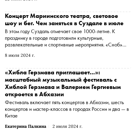
побережье Черного моря. «Сноб» рассказывает, почему
стоит посетить фестиваль
Концерт Мариинского театра, световое
шоу и бег. Чем заняться в Суздале в июле
В этом году Суздаль отмечает свое 1000-летие. К
празднику в городе подготовили культурные,
развлекательные и спортивные мероприятия. «Сноб»
рассказывает, зачем ехать в Суздаль в середине лета
8 июля 2024 г.
«Хибла Герзмава приглашает…»:
масштабный музыкальный фестиваль с
Хиблой Герзмава и Валерием Гергиевым
откроется в Абхазии
Фестиваль включает пять концертов в Абхазии, шесть
концертов и мастер-классов в городах России и два — в
Китае
Екатерина Палкина
2 июля 2024 г.