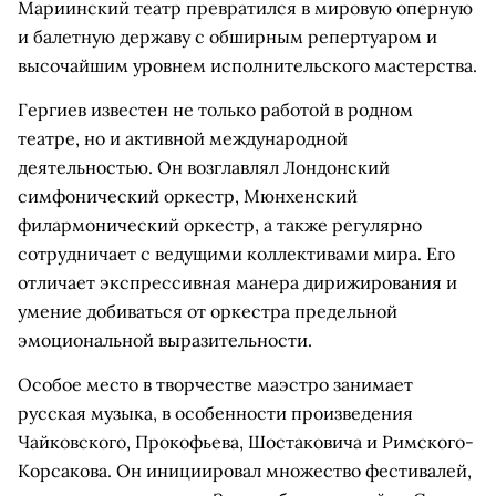
Мариинский театр превратился в мировую оперную
и балетную державу с обширным репертуаром и
высочайшим уровнем исполнительского мастерства.
Гергиев известен не только работой в родном
театре, но и активной международной
деятельностью. Он возглавлял Лондонский
симфонический оркестр, Мюнхенский
филармонический оркестр, а также регулярно
сотрудничает с ведущими коллективами мира. Его
отличает экспрессивная манера дирижирования и
умение добиваться от оркестра предельной
эмоциональной выразительности.
Особое место в творчестве маэстро занимает
русская музыка, в особенности произведения
Чайковского, Прокофьева, Шостаковича и Римского-
Корсакова. Он инициировал множество фестивалей,