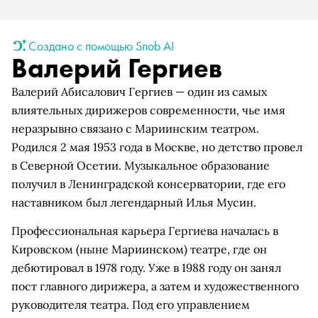
Создано с помощью Snob AI
Валерий Гергиев
Валерий Абисалович Гергиев — один из самых
влиятельных дирижеров современности, чье имя
неразрывно связано с Мариинским театром.
Родился 2 мая 1953 года в Москве, но детство провел
в Северной Осетии. Музыкальное образование
получил в Ленинградской консерватории, где его
наставником был легендарный Илья Мусин.
Профессиональная карьера Гергиева началась в
Кировском (ныне Мариинском) театре, где он
дебютировал в 1978 году. Уже в 1988 году он занял
пост главного дирижера, а затем и художественного
руководителя театра. Под его управлением