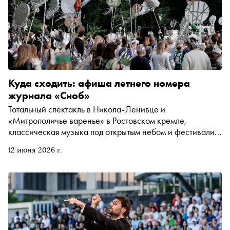
Куда сходить: афиша летнего номера
журнала «Сноб»
Тотальный спектакль в Никола-Ленивце и
«Митрополичье варенье» в Ростовском кремле,
классическая музыка под открытым небом и фестивали,
фестивали… Куда сходить этим летом — нашли за вас
12 июня 2026 г.