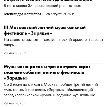
В него вошли 37 произведений разных эпох
Александра Копылова
28 августа 2025 г.
III Московский летний музыкальный
фестиваль «Зарядье»
На сцене «Зарядья» — симфонический оркестр и звезды
оперы
29 мая 2025 г.
Музыка на рогах и три контратенора:
главные события летнего фестиваля
«Зарядье»
Со 2 июня по 6 июля в Москве пройдет Третий летний
музыкальный фестиваль «Зарядье», объединяющий
звезд классической музыки и ведущие музыкальные
коллективы разных жанров и направлений. «Сноб»
29 мая 2025 г.
рассказывает о самых интересных мероприятиях в