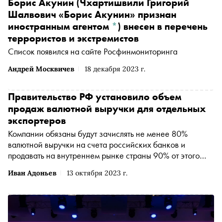
Борис Акунин
(Чхартишвили Григорий
Шалвович «Борис Акунин» признан
иностранным агентом
*
)
внесен в перечень
террористов и экстремистов
Список появился на сайте Росфинмониторинга
Андрей Москвичев
18 декабря 2023 г.
Правительство РФ установило объем
продаж валютной выручки для отдельных
экспортеров
Компании обязаны будут зачислять не менее 80%
валютной выручки на счета российских банков и
продавать на внутреннем рынке страны 90% от этого
объема
Иван Адоньев
13 октября 2023 г.