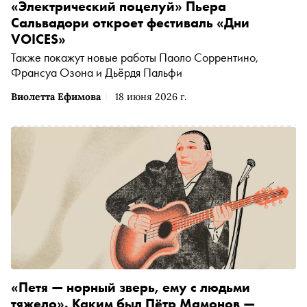
«Электрический поцелуй» Пьера
Сальвадори откроет фестиваль «Дни
VOICES»
Также покажут новые работы Паоло Соррентино,
Франсуа Озона и Дьёрдя Пальфи
Виолетта Ефимова
18 июня 2026 г.
«Петя — норный зверь, ему с людьми
тяжело». Каким был Пётр Мамонов —