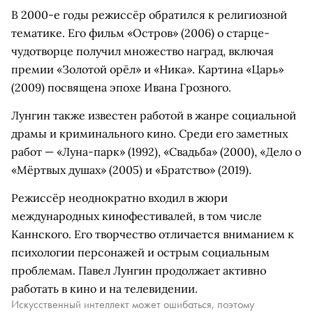
В 2000-е годы режиссёр обратился к религиозной
тематике. Его фильм «Остров» (2006) о старце-
чудотворце получил множество наград, включая
премии «Золотой орёл» и «Ника». Картина «Царь»
(2009) посвящена эпохе Ивана Грозного.
Лунгин также известен работой в жанре социальной
драмы и криминального кино. Среди его заметных
работ — «Луна-парк» (1992), «Свадьба» (2000), «Дело о
«Мёртвых душах» (2005) и «Братство» (2019).
Режиссёр неоднократно входил в жюри
международных кинофестивалей, в том числе
Каннского. Его творчество отличается вниманием к
психологии персонажей и острым социальным
проблемам. Павел Лунгин продолжает активно
работать в кино и на телевидении.
Искусственный интеллект может ошибаться, поэтому