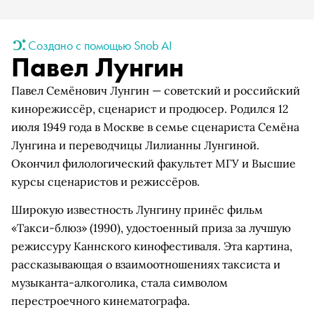
Создано с помощью Snob AI
Павел Лунгин
Павел Семёнович Лунгин — советский и российский
кинорежиссёр, сценарист и продюсер. Родился 12
июля 1949 года в Москве в семье сценариста Семёна
Лунгина и переводчицы Лилианны Лунгиной.
Окончил филологический факультет МГУ и Высшие
курсы сценаристов и режиссёров.
Широкую известность Лунгину принёс фильм
«Такси-блюз» (1990), удостоенный приза за лучшую
режиссуру Каннского кинофестиваля. Эта картина,
рассказывающая о взаимоотношениях таксиста и
музыканта-алкоголика, стала символом
перестроечного кинематографа.