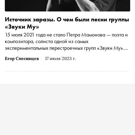
Источник заразы. О чем были песни группы
«Звуки Му»
15 июля 2021 года не стало Петра Мамонова — поэта и
композитора, солиста одной из самых
экспериментальных перестроечных групп «Звуки Му».
Чем интересно творчество коллектива — в материале
Егор Спесивцев
17 июля 2023 г.
«Сноба»