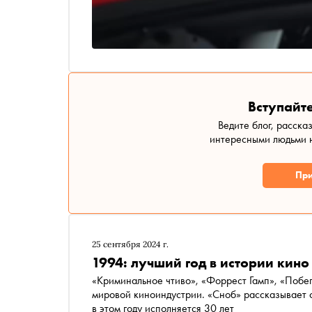
Вступайте
Ведите блог, расска
интересными людьми н
При
25 сентября 2024 г.
1994: лучший год в истории кино
«Криминальное чтиво», «Форрест Гамп», «Побе
мировой киноиндустрии. «Сноб» рассказывает о
в этом году исполняется 30 лет