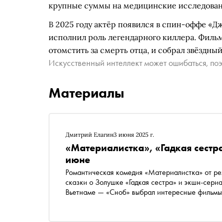
крупные суммы на медицинские исследовани
В 2025 году актёр появился в спин-оффе «Дж
исполнил роль легендарного киллера. Филь
отомстить за смерть отца, и собрал звёздный
Искусственный интеллект может ошибаться, поэ
Материалы
Дмитрий Елагин
3 июня 2025 г.
«Материалистка», «Гадкая сестра
июне
Романтическая комедия «Материалистка» от р
сказки о Золушке «Гадкая сестра» и экшн-сери
Вьетнаме — «Сноб» выбрал интересные фильмы