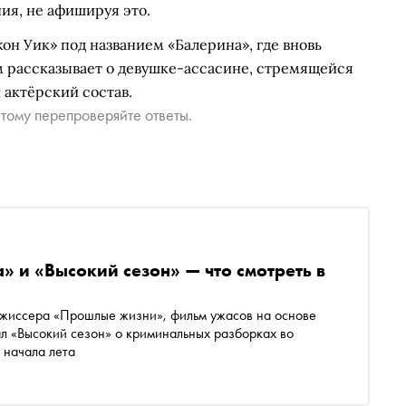
я, не афишируя это.
он Уик» под названием «Балерина», где вновь
м рассказывает о девушке-ассасине, стремящейся
 актёрский состав.
тому перепроверяйте ответы.
» и «Высокий сезон» — что смотреть в
ежиссера «Прошлые жизни», фильм ужасов на основе
ал «Высокий сезон» о криминальных разборках во
 начала лета