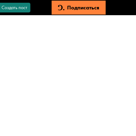
Подписаться
Создать пост