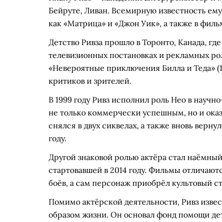
Бейруте, Ливан. Всемирную известность ему
как «Матрица» и «Джон Уик», а также в филь
Детство Ривза прошло в Торонто, Канада, где
телевизионных постановках и рекламных ро
«Невероятные приключения Билла и Теда» (1
критиков и зрителей.
В 1999 году Ривз исполнил роль Нео в науч
не только коммерчески успешным, но и оказ
снялся в двух сиквелах, а также вновь верну
году.
Другой знаковой ролью актёра стал наёмны
стартовавшей в 2014 году. Фильмы отличаю
боёв, а сам персонаж приобрёл культовый ст
Помимо актёрской деятельности, Ривз изве
образом жизни. Он основал фонд помощи де