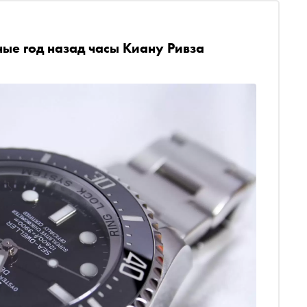
ые год назад часы Киану Ривза