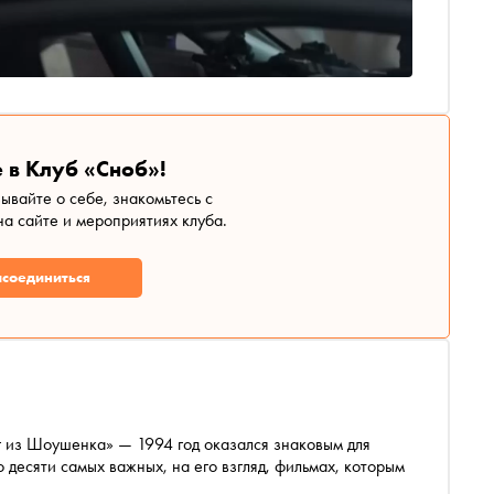
 в Клуб «Сноб»!
зывайте о себе, знакомьтесь с
а сайте и мероприятиях клуба.
соединиться
г из Шоушенка» — 1994 год оказался знаковым для
 десяти самых важных, на его взгляд, фильмах, которым