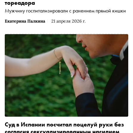
тореадора
Мужчину госпитализировали с ранением прямой кишки
Екатерина Палкина
21 апреля 2026 г.
Суд в Испании посчитал поцелуй руки без
согласия сексуализированным насилием