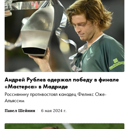
Андрей Рублев одержал победу в финале
«Мастерса» в Мадриде
Россиянину противостоял канадец Феликс Оже-
Альяссим
Павел Шейнин
6 мая 2024 г.