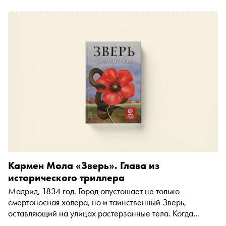
Кармен Мола «Зверь». Глава из
исторического триллера
Мадрид, 1834 год. Город опустошает не только
смертоносная холера, но и таинственный Зверь,
оставляющий на улицах растерзанные тела. Когда
пропадает юная Клара, её сестра Лусия с командой