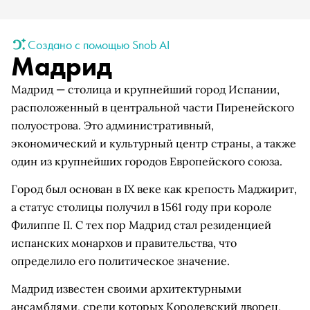
Создано с помощью Snob AI
Мадрид
Мадрид — столица и крупнейший город Испании,
расположенный в центральной части Пиренейского
полуострова. Это административный,
экономический и культурный центр страны, а также
один из крупнейших городов Европейского союза.
Город был основан в IX веке как крепость Маджирит,
а статус столицы получил в 1561 году при короле
Филиппе II. С тех пор Мадрид стал резиденцией
испанских монархов и правительства, что
определило его политическое значение.
Мадрид известен своими архитектурными
ансамблями, среди которых Королевский дворец,