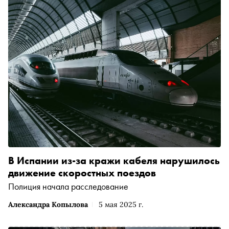
предельно насыщенную экспозицию. «Сноб»
разбирается, как устроено это параде-алле
современного искусства
В Испании из-за кражи кабеля нарушилось
движение скоростных поездов
Полиция начала расследование
Александра Копылова
5 мая 2025 г.