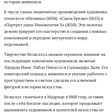
истории живописи.
К числу самых знаменитых произведений художника
относятся «Менины» (1656), «Сдача Бреды» (1635) и
«Портрет папы Иннокентия X» (1650). Эти полотна
демонстрируют его мастерство в создании сложных
композиций и передаче внутреннего мира
персонажей.
Творчество Веласкеса оказало огромное влияние на
последующие поколения художников, включая
Эдуарда Мане, Пабло Пикассо и Сальвадора Дали. Его
новаторский подход к живописи и умение работать с
пространством и светом сделали его ключевой
фигурой в истории искусства.
Веласкес скончался в Мадриде в 1660 году, оставив
после себя богатое наследие, которое продолжает
вдохновлять художников и ценителей искусства по