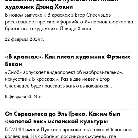
художник Дэвид Хокни
В новом выпуске « В красках » Егор Спесивцев
рассказывает про «калифорнийский» период творчества
британского художника Дэвида Хокни
22 февраля 2024 г.
«В красках». Как писал художник Фрэнсис
Бэкон
«Сноб» запускает видеопроект об изобразительном
искусстве « В красках ». Раз в две недели Егор
Спесивцев будет рассказывать о выдающихся
художниках. В первом выпуске говорим про Фрэнсиса
9 февраля 2024 г.
Бэкона
От Сервантеса до Эль Греко. Каким был
«золотой век» испанской культуры
В ГМИИ имени Пушкина проходит выставка «Испанская
коллекция. Из собрания российских музеев», где