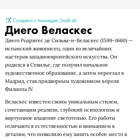
Создано с помощью Snob AI
Диего Веласкес
Диего Родригес де Сильва-и-Веласкес (1599–1660) —
испанский живописец, один из величайших
мастеров западноевропейского искусства. Он
родился в Севилье, где получил начальное
художественное образование, а затем переехал в
Мадрид, став придворным художником короля
Филиппа IV.
Веласкес известен своим уникальным стилем,
сочетающим реализм, глубокий психологизм и
виртуозное владение светотенью. Его работы
отличаются естественностью и вниманием к
деталям, что позволило ему занять особое место в