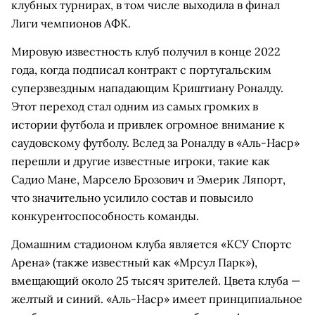
клубных турнирах, в том числе выходила в финал
Лиги чемпионов АФК.
Мировую известность клуб получил в конце 2022
года, когда подписал контракт с португальским
суперзвездным нападающим Криштиану Роналду.
Этот переход стал одним из самых громких в
истории футбола и привлек огромное внимание к
саудовскому футболу. Вслед за Роналду в «Аль-Наср»
перешли и другие известные игроки, такие как
Садио Мане, Марсело Брозович и Эмерик Ляпорт,
что значительно усилило состав и повысило
конкурентоспособность команды.
Домашним стадионом клуба является «КСУ Спортс
Арена» (также известный как «Мрсул Парк»),
вмещающий около 25 тысяч зрителей. Цвета клуба —
желтый и синий. «Аль-Наср» имеет принципиальное