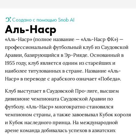
Создано с помощью Snob AI
Аль-Наср
«Аль-Наср» (полное название — «Аль-Наср ФК») —
профессиональный футбольный клуб из Саудовской
Аравии, базирующийся в Эр-Рияде. Основанный в
1955 году, клуб является одним из старейших и
наиболее титулованных в стране. Название «Аль-
Наср» в переводе с арабского означает «Победа».
Клуб выступает в Саудовской Про-лиге, высшем
дивизионе чемпионата Саудовской Аравии по
футболу. «Аль-Наср» многократно становился
чемпионом страны, а также завоевывал Кубок короля
и Кубок наследного принца. На международной
арене команда добивалась успехов в азиатских