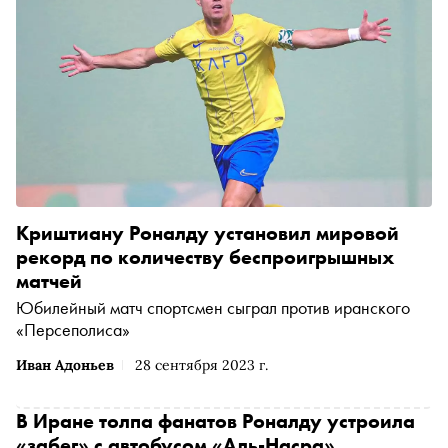
Криштиану Роналду установил мировой
рекорд по количеству беспроигрышных
матчей
Юбилейный матч спортсмен сыграл против иранского
«Персеполиса»
Иван Адоньев
28 сентября 2023 г.
В Иране толпа фанатов Роналду устроила
«забег» с автобусом «Аль-Насра»