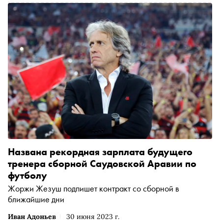
Названа рекордная зарплата будущего
тренера сборной Саудовской Аравии по
футболу
Жоржи Жезуш подпишет контракт со сборной в
ближайшие дни
Иван Адоньев
30 июня 2023 г.