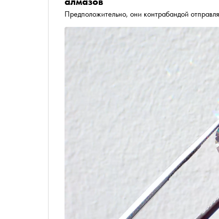
алмазов
Предположительно, они контрабандой отправл