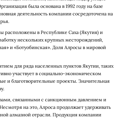
рганизация была основана в 1992 году на базе
новная деятельность компании сосредоточена на
рья.
 расположены в Республике Саха (Якутия) и
зработку нескольких крупных месторождений,
ая» и «Ботуобинская». Доля Алросы в мировой
тием для ряда населенных пунктов Якутии, таких
тивно участвует в социально-экономическом
ные и благотворительные проекты. Значительная
у.
овами, связанными с санкционным давлением и
есмотря на это, Алроса продолжает удерживать
льной алмазной отрасли. Продукция компании