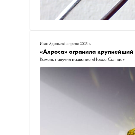
Иван Адоньев
4 апреля 2025 г.
«Алроса» огранила крупнейший 
Камень получил название «Новое Солнце»