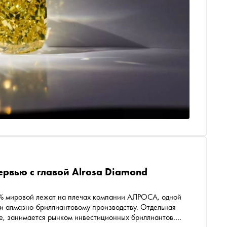
ервью с главой Alrosa Diamond
% мировой лежат на плечах компании АЛРОСА, одной
и алмазно-бриллиантовому производству. Отдельная
e, занимается рынком инвестиционных бриллиантов.