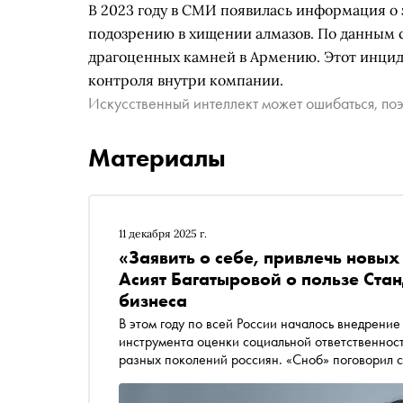
В 2023 году в СМИ появилась информация о
подозрению в хищении алмазов. По данным 
драгоценных камней в Армению. Этот инцид
контроля внутри компании.
Искусственный интеллект может ошибаться, поэ
Материалы
11 декабря 2025 г.
«Заявить о себе, привлечь новых
Асият Багатыровой о пользе Ста
бизнеса
В этом году по всей России началось внедрени
инструмента оценки социальной ответственност
разных поколений россиян. «Сноб» поговорил
Багатыровой — о разнице в подходах к оценке 
реакции экспертного сообщества на нововведе