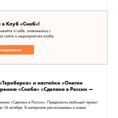
ла «Снобу», как инвестировать в бриллианты и почему
 в Клуб «Сноб»!
зывайте о себе, знакомьтесь с
а сайте и мероприятиях клуба.
соединиться
«Териберка» и настойки «Онегин
премию «Сноба» «Сделано в России —
ремию «Сделано в России». Предложить любимый проект
 14 октября. В материале рассказываем о новых