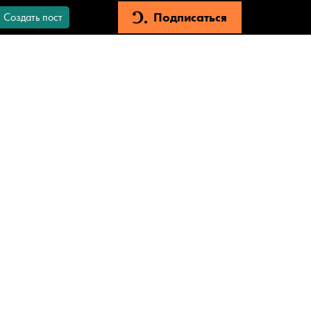
Подписаться
Создать пост