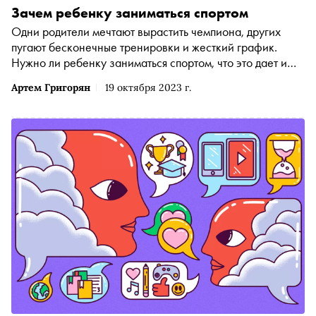
Зачем ребенку заниматься спортом
Одни родители мечтают вырастить чемпиона, других
пугают бесконечные тренировки и жесткий график.
Нужно ли ребенку заниматься спортом, что это дает и
чему мешает, рассказывает учитель и автор телеграм-
Артем Григорян
19 октября 2023 г.
канала GrigoryOne Артем Григорян