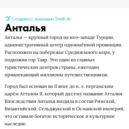
Создано с помощью Snob AI
Анталья
Анталья — крупный город на юго-западе Турции,
административный центр одноимённой провинции.
Расположен на побережье Средиземного моря, у
подножия гор Тавр. Это один из главных
туристических центров страны, ежегодно
привлекающий миллионы путешественников.
Город был основан во II веке до н. э. пергамским
царём Атталом II, который дал ему название Атталия.
Впоследствии Анталья входила в состав Римской,
Византийской, Сельджукской и Османской империй,
что оставило богатое историческое и культурное
наследие.