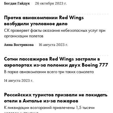
Богдан Гайдук
26 октября 2023 г.
Против авиакомпании Red Wings
возбудили уголовное дело
СК проверяет факты оказания небезопасных услуг при
организации полетов
Анна Вострикова
16 августа 2023 г.
Сотни пассажиров Red Wings застряли в
аэропортах из-за поломки двух Boeing 777
В парке авиакомпании всего три таких самолета
14 августа 2023 г.
Российских туристов призвали не покидать
отели в Анталье из-за пожаров
К ликвидации возгораний привлечены 1,5 тысячи
человек и авиация