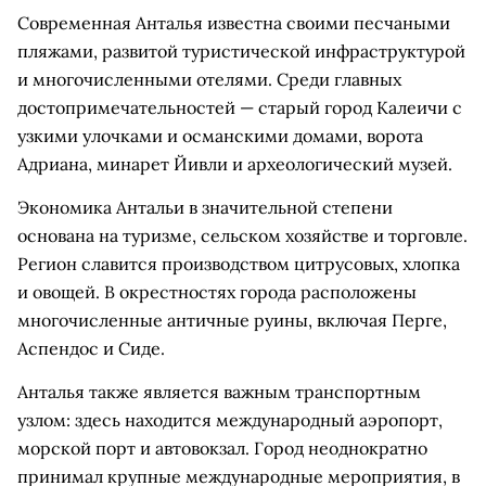
Современная Анталья известна своими песчаными
пляжами, развитой туристической инфраструктурой
и многочисленными отелями. Среди главных
достопримечательностей — старый город Калеичи с
узкими улочками и османскими домами, ворота
Адриана, минарет Йивли и археологический музей.
Экономика Антальи в значительной степени
основана на туризме, сельском хозяйстве и торговле.
Регион славится производством цитрусовых, хлопка
и овощей. В окрестностях города расположены
многочисленные античные руины, включая Перге,
Аспендос и Сиде.
Анталья также является важным транспортным
узлом: здесь находится международный аэропорт,
морской порт и автовокзал. Город неоднократно
принимал крупные международные мероприятия, в