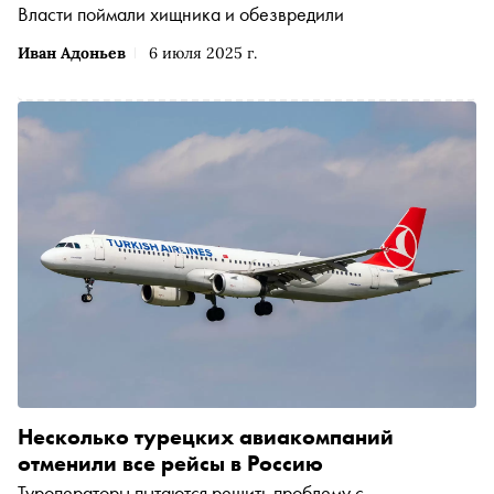
Власти поймали хищника и обезвредили
Иван Адоньев
6 июля 2025 г.
Несколько турецких авиакомпаний
отменили все рейсы в Россию
Туроператоры пытаются решить проблему с