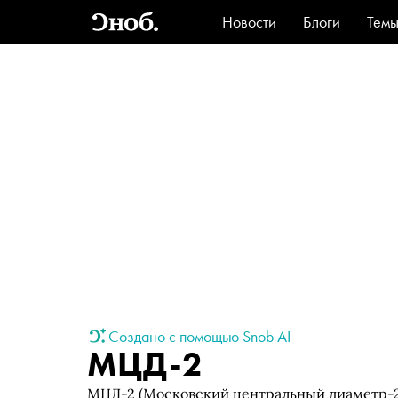
Новости
Блоги
Тем
Стиль
Ви
Создано с помощью Snob AI
МЦД-2
МЦД-2 (Московский центральный диаметр-2