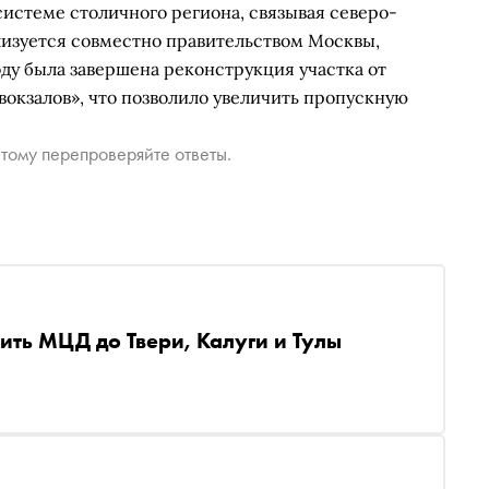
истеме столичного региона, связывая северо-
лизуется совместно правительством Москвы,
ду была завершена реконструкция участка от
вокзалов», что позволило увеличить пропускную
тому перепроверяйте ответы.
ть МЦД до Твери, Калуги и Тулы