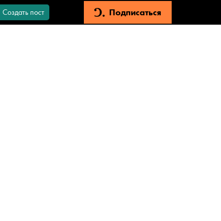
Подписаться
Создать пост