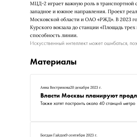
МЦД-2 играет важную роль в транспортной с
западное и южное направления. Проект реа
Московской области и ОАО «РЖД». В 2023 го
Курского вокзала до станции «Площадь трех 
способность линии.
Искусственный интеллект может ошибаться, поэ
Материалы
Анна Вострикова
20 декабря 2023 г.
Власти Москвы планируют продли
Также хотят построить около 40 станций метро
Богдан Гайдук
9 сентября 2023 г.