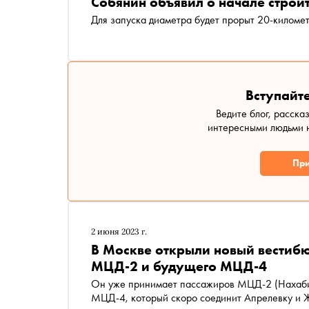
Собянин объявил о начале строи
Для запуска диаметра будет прорыт 20-киломе
Вступайте
Ведите блог, расска
интересными людьми н
При
2 июня 2023 г.
В Москве открыли новый вестиб
МЦД-2 и будущего МЦД-4
Он уже принимает пассажиров МЦД-2 (Нахабино
МЦД-4, который скоро соединит Апрелевку и