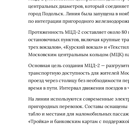
центральных диаметров, который соединяет 
город Подольск. Линия была запущена в нояб
по интеграции пригородного железнодорож
Протяженность МЦД-2 составляет около 80 
остановочных пунктов, включая крупные тр
трех вокзалов», «Курский вокзал» и «Текст
Московским центральным кольцом (МЦК) па
Основная цель создания МЦД-2 — разгрузит
транспортную доступность для жителей Мос
проезд через столицу без необходимости пер
время в пути. Интервал движения поездов в 
На линии используются современные электр
пригородных перевозок. Составы оснащен
табло и местами для маломобильных пассажи
«Тройка» и банковским картам с поддержко