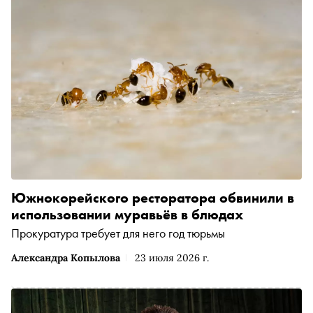
Южнокорейского ресторатора обвинили в
использовании муравьёв в блюдах
Прокуратура требует для него год тюрьмы
Александра Копылова
23 июля 2026 г.