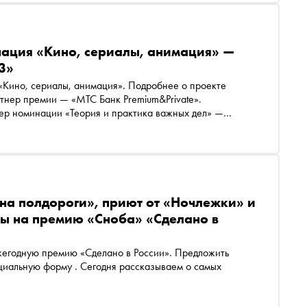
ация «Кино, сериалы, анимация» —
3»
Кино, сериалы, анимация». Подробнее о проекте
тнер премии — «МТС Банк Premium&Private».
ер номинации «Теория и практика важных дел» —
на полдороги», приют от «Ночлежки» и
ты на премию «Сноба» «Сделано в
жегодную премию «Сделано в России». Предложить