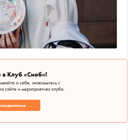
 в Клуб «Сноб»!
зывайте о себе, знакомьтесь с
а сайте и мероприятиях клуба.
соединиться