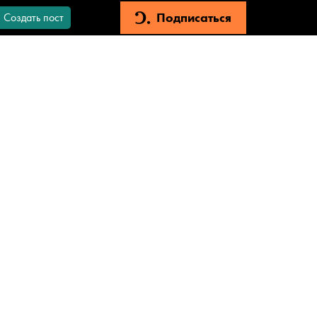
Подписаться
Создать пост