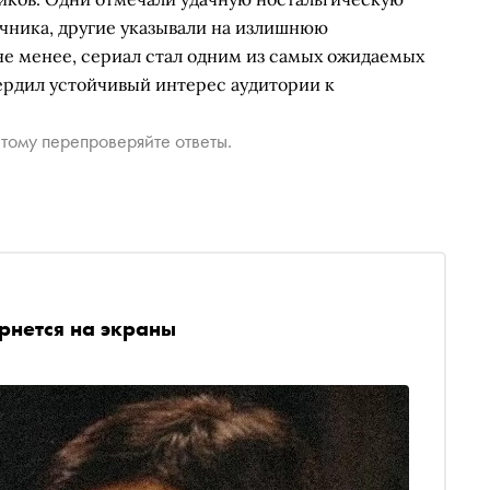
чника, другие указывали на излишнюю
не менее, сериал стал одним из самых ожидаемых
ердил устойчивый интерес аудитории к
тому перепроверяйте ответы.
рнется на экраны