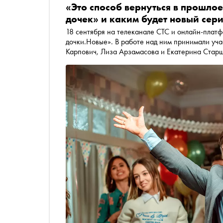
«Это способ вернуться в прошло
дочек» и каким будет новый сер
18 сентября на телеканале СТС и онлайн-плат
дочки.Новые». В работе над ним принимали уча
Карпович, Лиза Арзамасова и Екатерина Старш
«Сноба»