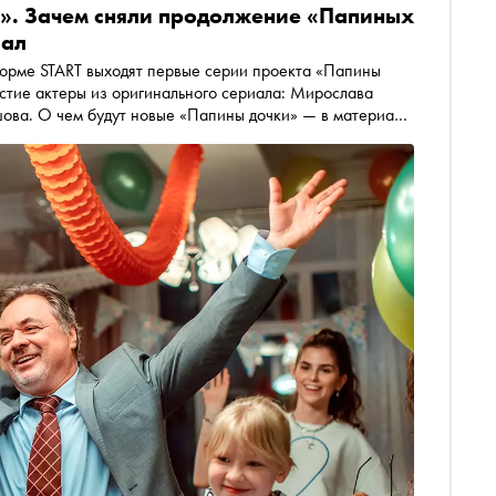
е». Зачем сняли продолжение «Папиных
иал
форме START выходят первые серии проекта «Папины
стие актеры из оригинального сериала: Мирослава
ова. О чем будут новые «Папины дочки» — в материале