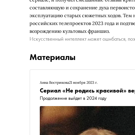
составляющую и сохранение духа первоисто
эксплуатацию старых сюжетных ходов. Тем 
российских телепроектов 2023 года и подтв
возрождению культовых франшиз.
Искусственный интеллект может ошибаться, поэ
Материалы
Анна Вострикова
21 ноября 2023 г.
Сериал «Не родись красивой» ве
Продолжение выйдет в 2024 году