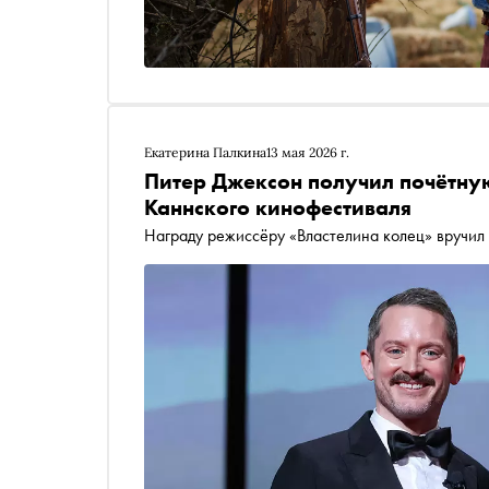
Екатерина Палкина
13 мая 2026 г.
Питер Джексон получил почётну
Каннского кинофестиваля
Награду режиссёру «Властелина колец» вручил