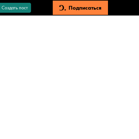
Подписаться
Создать пост