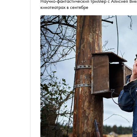
Научно-фантастический триллер с Алисией Ви
кинотеатрах в сентябре