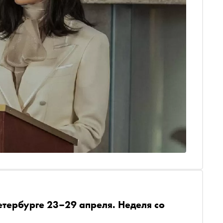
етербурге 23–29 апреля. Неделя со