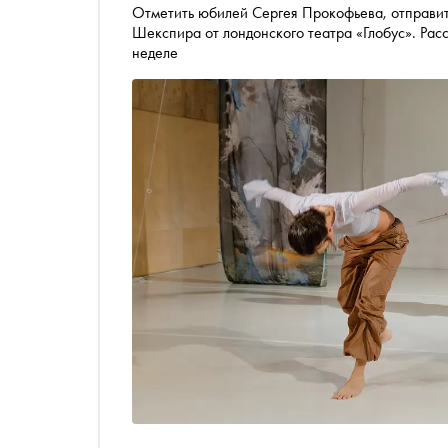
Отметить юбилей Сергея Прокофьева, отправит
Шекспира от лондонского театра «Глобус». Рас
неделе