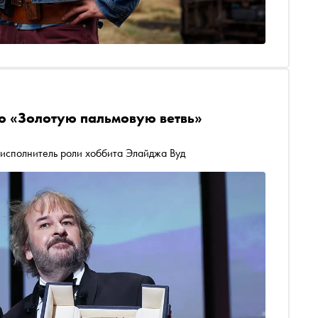
ю «Золотую пальмовую ветвь»
 исполнитель роли хоббита Элайджа Вуд