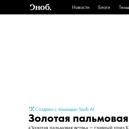
Новости
Блоги
Тем
Стиль
Ви
Создано с помощью Snob AI
Золотая пальмовая
«Золотая пальмовая ветвь» — главный приз 