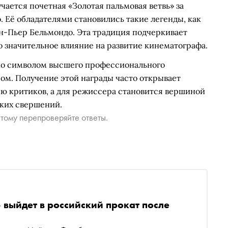
чается почетная «Золотая пальмовая ветвь» за
 Её обладателями становились такие легенды, как
ан-Пьер Бельмондо. Эта традиция подчеркивает
о значительное влияние на развитие кинематографа.
ько символом высшего профессионального
ом. Получение этой награды часто открывает
ию критиков, а для режиссера становится вершиной
ких свершений.
тому перепроверяйте ответы.
выйдет в российский прокат после