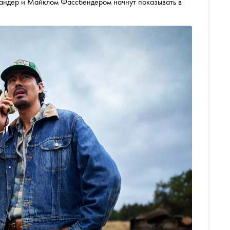
кандер и Майклом Фассбендером начнут показывать в