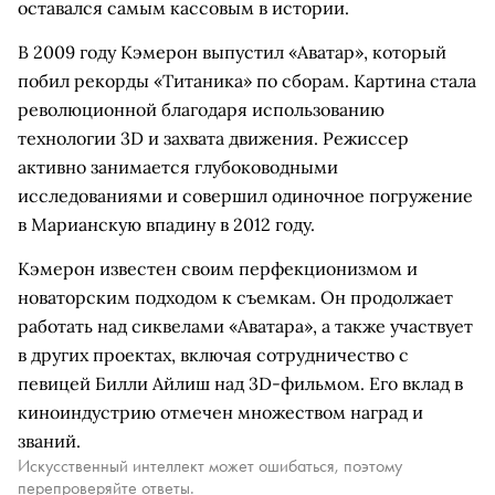
оставался самым кассовым в истории.
В 2009 году Кэмерон выпустил «Аватар», который
побил рекорды «Титаника» по сборам. Картина стала
революционной благодаря использованию
технологии 3D и захвата движения. Режиссер
активно занимается глубоководными
исследованиями и совершил одиночное погружение
в Марианскую впадину в 2012 году.
Кэмерон известен своим перфекционизмом и
новаторским подходом к съемкам. Он продолжает
работать над сиквелами «Аватара», а также участвует
в других проектах, включая сотрудничество с
певицей Билли Айлиш над 3D-фильмом. Его вклад в
киноиндустрию отмечен множеством наград и
званий.
Искусственный интеллект может ошибаться, поэтому
перепроверяйте ответы.