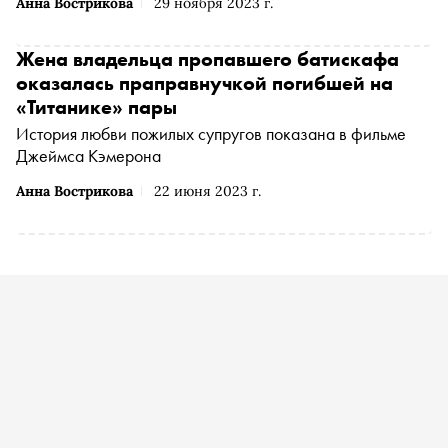
Анна Вострикова
29 ноября 2023 г.
Жена владельца пропавшего батискафа
оказалась праправнучкой погибшей на
«Титанике» пары
История любви пожилых супругов показана в фильме
Джеймса Кэмерона
Анна Вострикова
22 июня 2023 г.