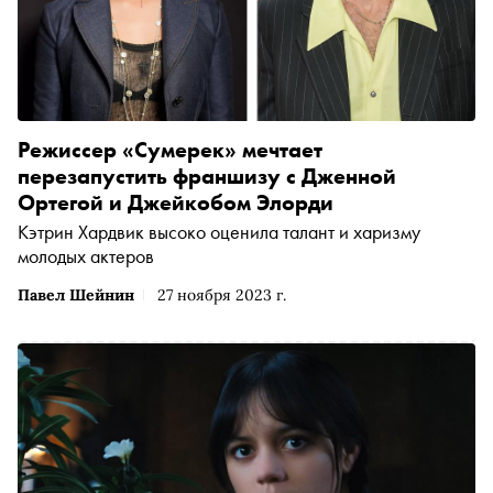
Режиссер «Сумерек» мечтает
перезапустить франшизу с Дженной
Ортегой и Джейкобом Элорди
Кэтрин Хардвик высоко оценила талант и харизму
молодых актеров
Павел Шейнин
27 ноября 2023 г.