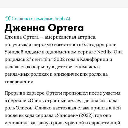
Создано с помощью Snob AI
Дженна Ортега
Дженна Ортега — американская актриса,
получившая широкую известность благодаря роли
Уэнсдей Аддамс в одноименном сериале Netflix. Она
родилась 27 сентября 2002 года в Калифорнии и
начала свою карьеру в детстве, снимаясь в
рекламных роликах и эпизодических ролях на
телевидении.
Прорыв в карьере Ортеги произошел после участия
в сериале «Очень странные дела», где она сыграла
роль Элисон. Однако настоящая слава пришла к ней
после выхода сериала «Уэнсдей» (2022), где она
исполнила заглавную роль мрачной и саркастичной