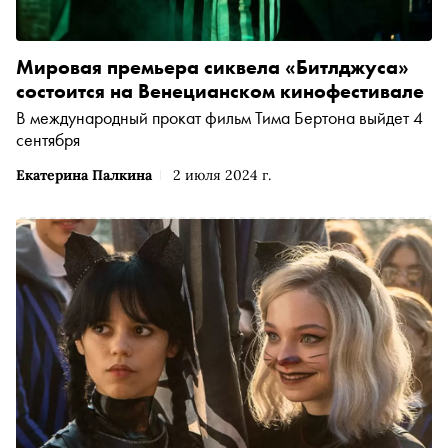
Мировая премьера сиквела «Битлджуса»
состоится на Венецианском кинофестивале
В международный прокат фильм Тима Бертона выйдет 4
сентября
Екатерина Палкина
2 июля 2024 г.