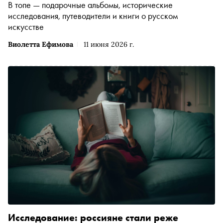
В топе — подарочные альбомы, исторические
исследования, путеводители и книги о русском
искусстве
Виолетта Ефимова
11 июня 2026 г.
Исследование: россияне стали реже