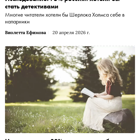
стать детективами
Многие читатели хотели бы Шерлока Холмса себе в
напарники
Виолетта Ефимова
20 апреля 2026 г.