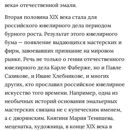
века» отечественной эмали.
Вторая половина XIX века стала для
российского ювелирного дела периодом
бурного роста. Результат этого ювелирного
бума — появление выдающихся мастерских и
фирм, завоевавших признание на мировом
рынке. Речь не только о гении отечественного
ювелирного дела Карле Фаберже, но и Павле
Сазикове, и Иване Хлебникове, и многих
других, кто прославил российское ювелирное
искусство того времени. Например, одна из
необычных историй основания эмальерных
мастерских связана не с купеческим именем,
а с дворянским. Княгиня Мария Тенишева,
меценатка, художница, в конце XIX века в