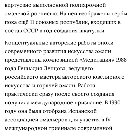
виртуозно выполненной полихромной
эмалевой росписью. На ней изображены гербы
пока ещё 11 союзных республик, входящих в
состав СССР в год создания шкатулки.
Концептуальные авторские работы эпохи
современного развития искусства эмали
представлены композицией «Медитация» 1988
года Геннадия Ленцова, ведущего
российского мастера авторского ювелирного
искусства и горячей эмали. Работа
практически сразу после своего создания
получила международное признание. В 1990
году она была отобрана Испанской
ассоциацией эмальеров для участия в IV
международной триеннале современной