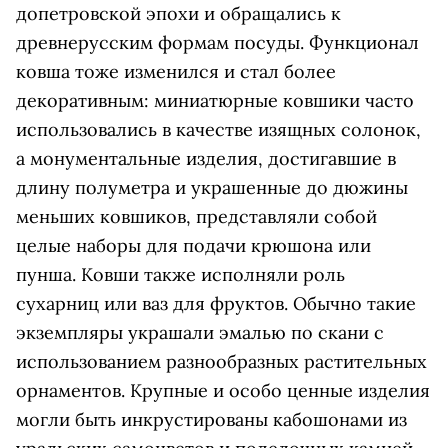
допетровской эпохи и обращались к
древнерусским формам посуды. Функционал
ковша тоже изменился и стал более
декоративным: миниатюрные ковшики часто
использовались в качестве изящных солонок,
а монументальные изделия, достигавшие в
длину полуметра и украшенные до дюжины
меньших ковшиков, представляли собой
целые наборы для подачи крюшона или
пунша. Ковши также исполняли роль
сухарниц или ваз для фруктов. Обычно такие
экземпляры украшали эмалью по скани с
использованием разнообразных растительных
орнаментов. Крупные и особо ценные изделия
могли быть инкрустированы кабошонами из