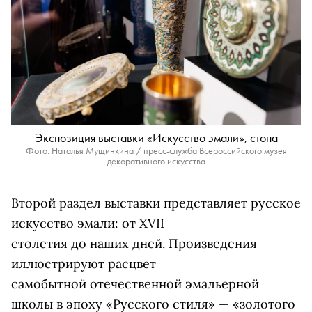
Экспозиция выставки «Искусство эмали», стопа
Фото: Наталья Мущинкина / пресс-служба Всероссийского музея
декоративного искусства
Второй раздел выставки представляет русское
искусство эмали: от XVII
столетия до наших дней. Произведения
иллюстрируют расцвет
самобытной
отечественной эмальерной
школы в эпоху «Русского стиля» — «золотого