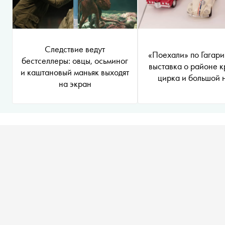
Следствие ведут
«Поехали» по Гагари
бестселлеры: овцы, осьминог
выставка о районе к
и каштановый маньяк выходят
цирка и большой 
на экран