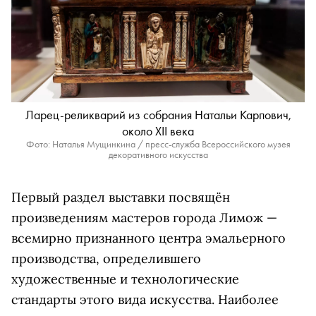
Ларец-реликварий из собрания Натальи Карпович,
около XII века
Фото: Наталья Мущинкина / пресс-служба Всероссийского музея
декоративного искусства
Первый раздел выставки посвящён
произведениям мастеров города Лимож —
всемирно признанного центра эмальерного
производства, определившего
художественные и технологические
стандарты этого вида искусства. Наиболее