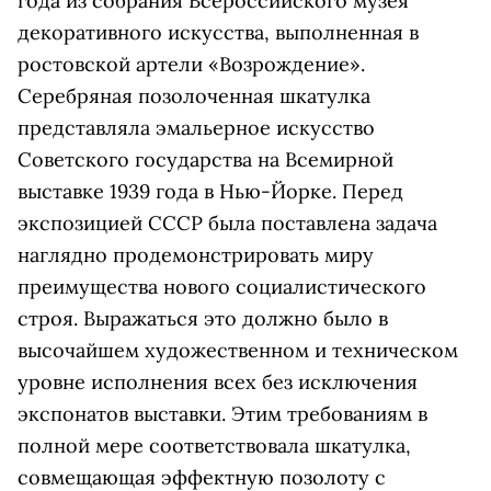
года из собрания Всероссийского музея
декоративного искусства, выполненная в
ростовской артели «Возрождение».
Серебряная позолоченная шкатулка
представляла эмальерное искусство
Советского государства на Всемирной
выставке 1939 года в Нью-Йорке. Перед
экспозицией СССР была поставлена задача
наглядно продемонстрировать миру
преимущества нового социалистического
строя. Выражаться это должно было в
высочайшем художественном и техническом
уровне исполнения всех без исключения
экспонатов выставки. Этим требованиям в
полной мере соответствовала шкатулка,
совмещающая эффектную позолоту с