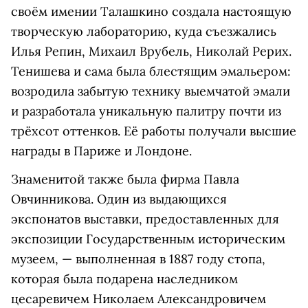
своём имении Талашкино создала настоящую
творческую лабораторию, куда съезжались
Илья Репин, Михаил Врубель, Николай Рерих.
Тенишева и сама была блестящим эмальером:
возродила забытую технику выемчатой эмали
и разработала уникальную палитру почти из
трёхсот оттенков. Её работы получали высшие
награды в Париже и Лондоне.
Знаменитой также была фирма
Павла
Овчинникова. Один
из
выдающихся
экспонатов
выставки, предоставленных для
экспозиции Государственным историческим
музеем, — выполненная в
1887
году
стопа,
которая
была подарена
наследником
цесаревичем
Николаем
Александровичем