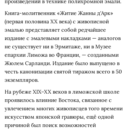
произведений в технике полихромной эмали.
Книга-молитвенник «Житие
Жанны д'Арк
»
(первая половина XX века) с живописной
эмалью представляет собой редчайшее
издание с эмалевыми накладками — аналогов
не существует ни в Эрмитаже, ни в Музее
епархии Лиможа во Франции, — созданными
Жюлем Сарланди. Издание было выпущено в
честь канонизации святой тиражом всего в 50
экземпляров.
На рубеже XIX–XX веков в лиможской школе
проявилось влияние Востока, связанное с
увлечением многих живописцев того времени
искусством японской гравюры, ещё одной
причиной был поиск возможностей