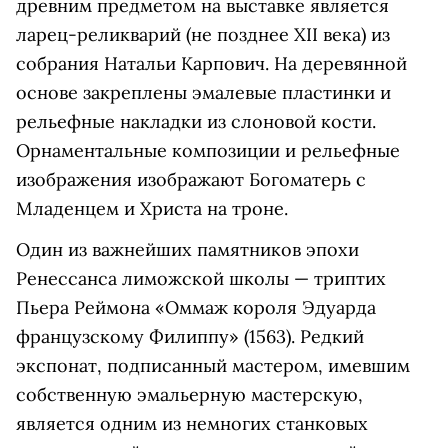
древним предметом на выставке является
ларец-реликварий (не позднее XII века) из
собрания Натальи Карпович. На деревянной
основе закреплены эмалевые пластинки и
рельефные накладки из слоновой кости.
Орнаментальные композиции и рельефные
изображения изображают Богоматерь с
Младенцем и Христа на троне.
Один из важнейших памятников эпохи
Ренессанса лиможской школы — триптих
Пьера Реймона «Оммаж короля Эдуарда
французскому Филиппу» (1563). Редкий
экспонат, подписанный мастером, имевшим
собственную эмальерную мастерскую,
является одним из немногих станковых