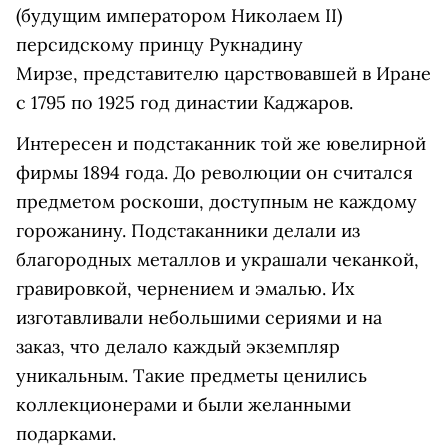
(будущим
императором
Николаем
II)
персидскому
принцу
Рукнадину
Мирзе
,
представителю царств
овавшей
в Иране
с 1795 по 1925 год династии Каджаров.
Интересен и подстаканник той же ювелирной
фирмы 1894 года. До революции он считался
предметом роскоши, доступным не каждому
горожанину. Подстаканники делали из
благородных металлов и украшали чеканкой,
гравировкой, чернением и эмалью. Их
изготавливали небольшими сериями и на
заказ, что делало каждый экземпляр
уникальным. Такие предметы ценились
коллекционерами и были желанными
подарками.