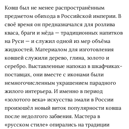
Ковш был не менее распространённым
предметом обихода в Российской империи. В
своё время он предназначался для розлива
кваса, браги и мёда — традиционных напитков
на Руси — и служил одной из мер объёма
жидкостей. Материалом для изготовления
ковшей служили дерево, глина, золото и
серебро. Выставленные напоказ в шкафчиках-
поставцах, они вместе с иконами были
немногочисленным украшением парадного
жилого интерьера. И именно в период
«золотого века» искусства эмали в России
произошёл новый виток популярности ковша
после недолгого забвения. Мастера в
«русском стиле» опирались на традиции