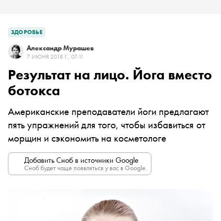
ЗДОРОВЬЕ
Александр Мурашев
7 ИЮНЯ 2018 Г., 07:11
Результат на лицо. Йога вместо
ботокса
Американские преподаватели йоги предлагают
пять упражнений для того, чтобы избавиться от
морщин и сэкономить на косметологе
Добавить Сноб в источники Google
Сноб будет чаще появляться у вас в Google.