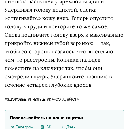
нижнюю часть шеи у яремной впадины.
Удерживая голову поднятой, слегка
«оттягивайте» кожу вниз. Теперь опустите
голову к груди и повторите то же самое.
Снова поднимите голову вверх и максимально
прикройте нижней губой верхнюю — так,
чтобы со стороны казалось, что вы сильно
чем-то расстроены. Кончики пальцев
поместите на ключицы так, чтобы они
смотрели внутрь. Удерживайте позицию в
течение четырех глубоких вдохов.
#ЗДОРОВЬЕ,
#LIFESTYLE,
#КРАСОТА,
#ЙОГА
Подписывайтесь на наши соцсети:
Телеграм
ВК
Дзен