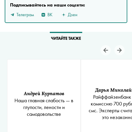
Подписывайтесь на наши соцсети:
Телеграм
ВК
Дзен
ЧИТАЙТЕ ТАКЖЕ
Дарья Миколай
Андрей Курпатов
Райффайзенбанк 
Наша главная слабость — в
комиссию 700 руб
глупости, лености и
смс. Эксперты счита
самодовольстве
это незаконн