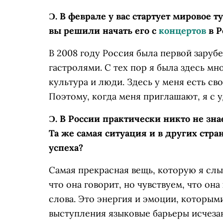
Ɔ.
В феврале у вас стартует мировое т
вы решили начать его с
концертов
в Р
В 2008 году Россия была первой заруб
гастролями. С тех пор я была здесь мно
культура и люди. Здесь у меня есть сво
Поэтому, когда меня приглашают, я с 
Ɔ.
В России практически никто не зн
Та же самая ситуация и в других стра
успеха?
Самая прекрасная вещь, которую я сл
что она говорит, но чувствуем, что она
слова. Это энергия и эмоции, которым
выступления языковые барьеры исчеза