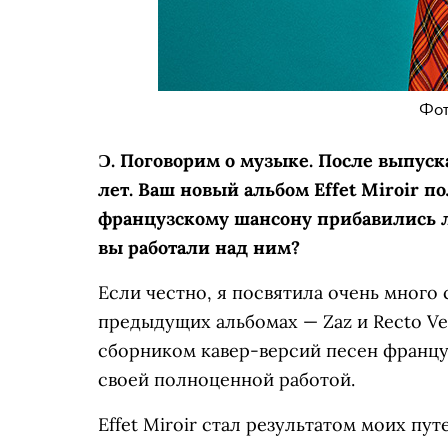
Фот
Ɔ.
Поговорим о музыке. После выпуск
лет. Ваш новый альбом Effet Miroir 
французскому шансону прибавились л
вы работали над ним?
Если честно, я посвятила очень много 
предыдущих альбомах — Zaz и Recto Ver
сборником кавер-версий песен француз
своей полноценной работой.
Effet Miroir стал результатом моих пу