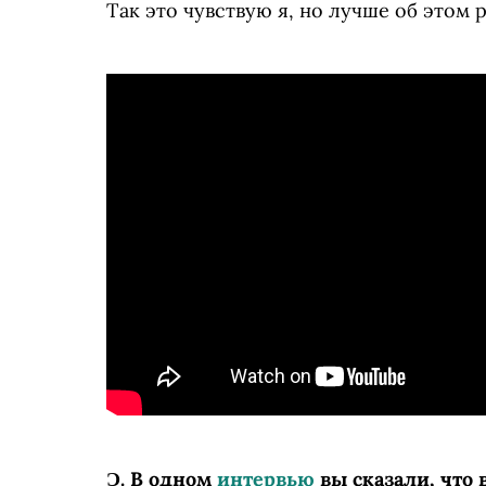
Так это чувствую я, но лучше об этом 
Ɔ.
В одном
интервью
вы сказали, что 