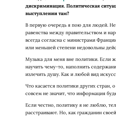
дискриминация. Политическая ситуац
выступлении там?
В первую очередь я пою для людей. Не
равенства между правительством и наро
всегда согласна с министрами Франции
или меньшей степени недовольны дейс
Музыка для меня вне политики. Если ж
научить чему-то, наполнить содержан
излечить душу. Как и любой вид искусс
Что касается политики других стран, о
совсем не значит, что информация буд
Если честно, политику я не люблю, те
расстраивают. Но, как гражданин своей