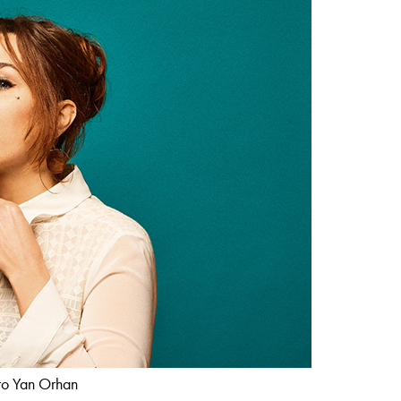
о Yan Orhan