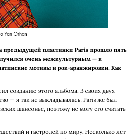
о Yan Orhan
а предыдущей пластинки Paris прошло пять
получился очень межкультурным — к
атинские мотивы и рок-аранжировки. Как
сил созданию этого альбома. В своих двух
so — я так не выкладывалась. Paris же был
ских шансонье, поэтому не могу его считать
тешествий и гастролей по миру. Несколько лет