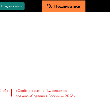
Подписаться
Создать пост
Сноб»
«Сноб» открыл приём заявок на
премию «Сделано в России — 2026»