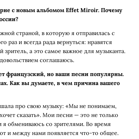
урне с новым альбомом Effet Miroir. Почему
оссии?
ежной страной, в которую я отправилась с
го раз и всегда рада вернуться: нравятся
й зритель, а это самое важное для музыканта.
удовольствием соглашаюсь.
ает французский, но ваши песни популярны.
нах. Как вы думаете, в чем причина вашего
ышала про свою музыку: «Мы не понимаем,
 хочет сказать». Мои песни — это не только
и я обмениваюсь со зрителями. Во время
ют и между нами появляется что-то общее.