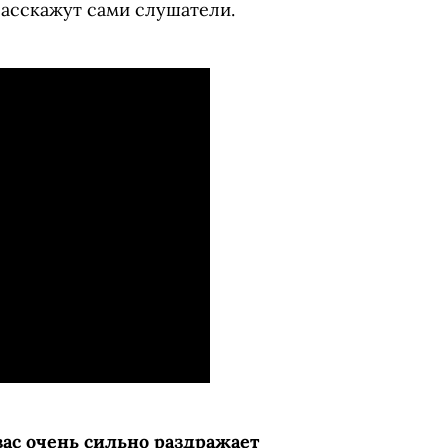
расскажут сами слушатели.
вас очень сильно раздражает