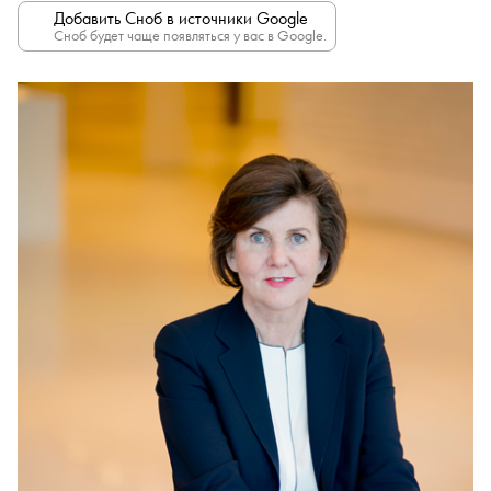
Добавить Сноб в источники Google
Сноб будет чаще появляться у вас в Google.