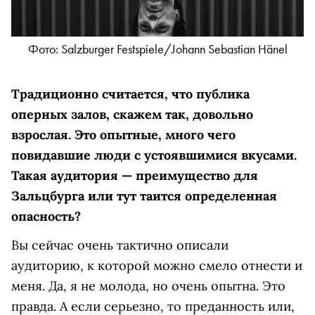
Фото: Salzburger Festspiele/Johann Sebastian Hänel
Традиционно считается, что публика
оперных залов, скажем так, довольно
взрослая. Это опытные, много чего
повидавшие люди с устоявшимися вкусами.
Такая аудитория — преимущество для
Зальцбурга или тут таится определенная
опасность?
Вы сейчас очень тактично описали
аудиторию, к которой можно смело отнести и
меня. Да, я не молода, но очень опытна. Это
правда. А если серьезно, то преданность или,