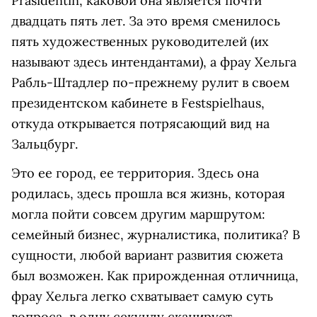
Präsidentin, каковой она является почти
двадцать пять лет. За это время сменилось
пять художественных руководителей (их
называют здесь интендантами), а фрау Хельга
Рабль-Штадлер по-прежнему рулит в своем
президентском кабинете в Festspielhaus,
откуда открывается потрясающий вид на
Зальцбург.
Это ее город, ее территория. Здесь она
родилась, здесь прошла вся жизнь, которая
могла пойти совсем другим маршрутом:
семейный бизнес, журналистика, политика? В
сущности, любой вариант развития сюжета
был возможен. Как прирожденная отличница,
фрау Хельга легко схватывает самую суть
вопроса, в одну секунду сканирует