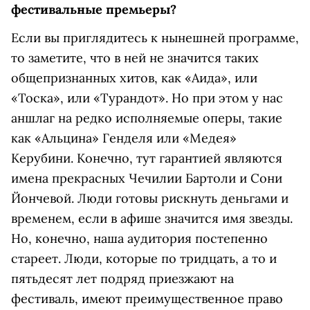
фестивальные премьеры?
Если вы приглядитесь к нынешней программе,
то заметите, что в ней не значится таких
общепризнанных хитов, как «Аида», или
«Тоска», или «Турандот». Но при этом у нас
аншлаг на редко исполняемые оперы, такие
как «Альцина» Генделя или «Медея»
Керубини. Конечно, тут гарантией являются
имена прекрасных Чечилии Бартоли и Сони
Йончевой. Люди готовы рискнуть деньгами и
временем, если в афише значится имя звезды.
Но, конечно, наша аудитория постепенно
стареет. Люди, которые по тридцать, а то и
пятьдесят лет подряд приезжают на
фестиваль, имеют преимущественное право