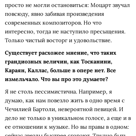
просто не могли остановиться: Моцарт звучал
повсюду, явно забивая произведения
современных композиторов. Но что
интересно, тогда не наступило пресыщения.
Только чистый восторг и удовольствие.
Существует расхожее мнение, что таких
грандиозных величин, как Тосканини,
Караян, Каллас, больше в опере нет. Все
измельчало. Что вы про это думаете?
Я не столь пессимистична. Например, я
думаю, как нам повезло жить в одно время с
Чечилией Бартоли, невероятной певицей. И
дело не только в уникальном голосе, а еще и в
ее отношении к музыке. Но вы правы в одном:
сейчас звезды быстрее сгорают. Трудно быть