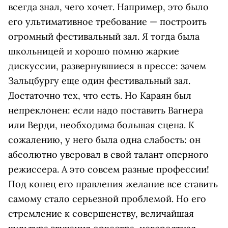
всегда знал, чего хочет. Например, это было
его ультимативное требование — построить
огромный фестивальный зал. Я тогда была
школьницей и хорошо помню жаркие
дискуссии, развернувшиеся в прессе: зачем
Зальцбургу еще один фестивальный зал.
Достаточно тех, что есть. Но Караян был
непреклонен: если надо поставить Вагнера
или Верди, необходима большая сцена. К
сожалению, у него была одна слабость: он
абсолютно уверовал в свой талант оперного
режиссера. А это совсем разные профессии!
Под конец его правления желание все ставить
самому стало серьезной проблемой. Но его
стремление к совершенству, величайшая