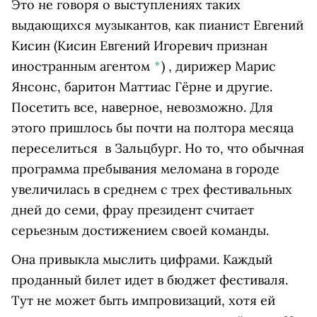
Это не говоря о выступлениях таких
выдающихся музыкантов, как пианист
Евгений
Кисин
(Кисин Евгений Игоревич признан
иностранным агентом
*
)
, дирижер Марис
Янсонс, баритон Маттиас Гёрне и другие.
Посетить все, наверное, невозможно. Для
этого пришлось бы почти на полтора месяца
переселиться в Зальцбург. Но то, что обычная
программа пребывания меломана в городе
увеличилась в среднем с трех фестивальных
дней до семи, фрау президент считает
серьезным достижением своей команды.
Она привыкла мыслить цифрами. Каждый
проданный билет идет в бюджет фестиваля.
Тут не может быть импровизаций, хотя ей