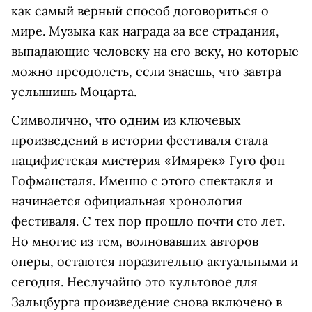
как самый верный способ договориться о
мире. Музыка как награда за все страдания,
выпадающие человеку на его веку, но которые
можно преодолеть, если знаешь, что завтра
услышишь Моцарта.
Cимволично, что одним из ключевых
произведений в истории фестиваля стала
пацифистская мистерия «Имярек» Гуго фон
Гофмансталя. Именно с этого спектакля и
начинается официальная хронология
фестиваля. С тех пор прошло почти сто лет.
Но многие из тем, волновавших авторов
оперы, остаются поразительно актуальными и
сегодня. Неслучайно это культовое для
Зальцбурга произведение снова включено в