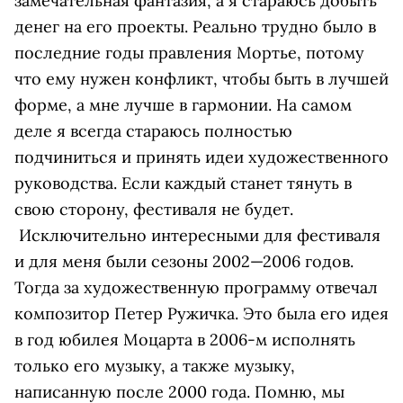
замечательная фантазия, а я стараюсь добыть
денег на его проекты. Реально трудно было в
последние годы правления Мортье, потому
что ему нужен конфликт, чтобы быть в лучшей
форме, а мне лучше в гармонии. На самом
деле я всегда стараюсь полностью
подчиниться и принять идеи художественного
руководства. Если каждый станет тянуть в
свою сторону, фестиваля не будет.
Исключительно интересными для фестиваля
и для меня были сезоны 2002—2006 годов.
Тогда за художественную программу отвечал
композитор Петер Ружичка. Это была его идея
в год юбилея Моцарта в 2006-м исполнять
только его музыку, а также музыку,
написанную после 2000 года. Помню, мы