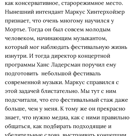
как консервативное, старорежимное место.
Нынешний интендант Маркус Хинтерхойзер
признает, что очень многому научился у
Мортье. Тогда он был совсем молодым
человеком, начинающим музыкантом,
который мог наблюдать фестивальную жизнь
изнутри. И тогда директор концертной
программы Ханс Ладерсман поручил ему
подготовить небольшой фестиваль
современной музыки. Маркус справился с
этой задачей блистательно. Мы тут с ним
подсчитали, что его фестивальный стаж даже
больше, чем у меня. К тому же он прекрасно
знает, что нужно медиа, как с ними правильно
общаться, как подбирать подходящие и
убедительные слова, выстраивать концепции.