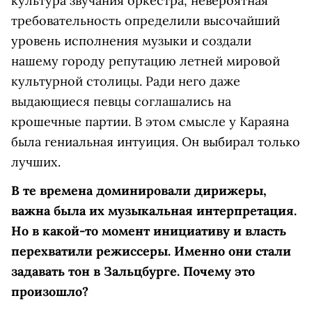
культура звучания оркестра, невероятная
требовательность определили высочайший
уровень исполнения музыки и создали
нашему городу репутацию летней мировой
культурной столицы. Ради него даже
выдающиеся певцы соглашались на
крошечные партии. В этом смысле у Караяна
была гениальная интуиция. Он выбирал только
лучших.
В те времена доминировали дирижеры,
важна была их музыкальная интерпретация.
Но в какой-то момент инициативу и власть
перехватили режиссеры. Именно они стали
задавать тон в Зальц­бурге. Почему это
произошло?