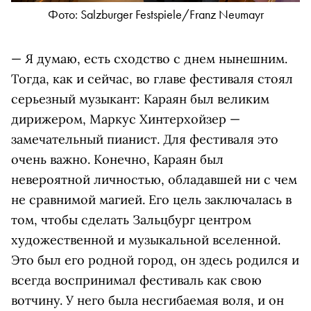
Фото: Salzburger Festspiele/Franz Neumayr
— Я думаю, есть сходство с днем нынешним.
Тогда, как и сейчас, во главе фестиваля стоял
серьезный музыкант: Караян был великим
дирижером, Маркус Хинтерхойзер —
замечательный пианист. Для фестиваля это
очень важно. Конечно, Караян был
невероятной личностью, обладавшей ни с чем
не сравнимой магией. Его цель заключалась в
том, чтобы сделать Зальцбург центром
художественной и музыкальной вселенной.
Это был его родной город, он здесь родился и
всегда воспринимал фестиваль как свою
вотчину. У него была несгибаемая воля, и он