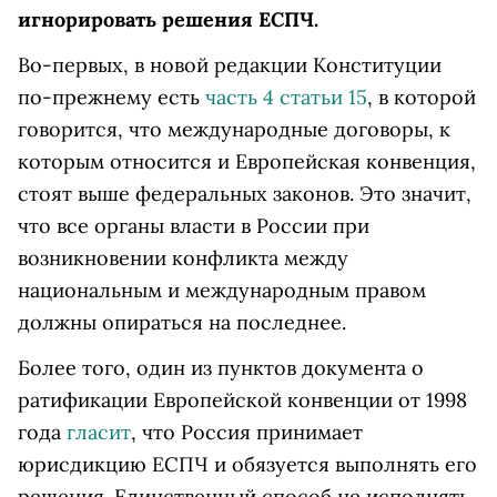
игнорировать решения ЕСПЧ.
Во-первых, в новой редакции Конституции
по-прежнему есть
часть 4 статьи 15
, в которой
говорится, что международные договоры, к
которым относится и Европейская конвенция,
стоят выше федеральных законов. Это значит,
что все органы власти в России при
возникновении конфликта между
национальным и международным правом
должны опираться на последнее.
Более того, один из пунктов документа о
ратификации Европейской конвенции от 1998
года
гласит
, что Россия принимает
юрисдикцию ЕСПЧ и обязуется выполнять его
решения. Единственный способ не исполнять