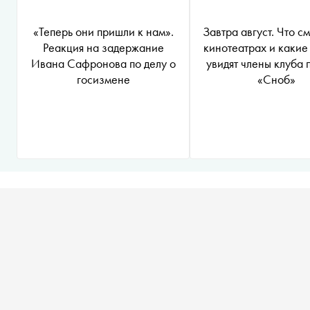
«Теперь они пришли к нам».
Завтра август. Что см
Реакция на задержание
кинотеатрах и какие
Ивана Сафронова по делу о
увидят члены клуба 
госизмене
«Сноб»