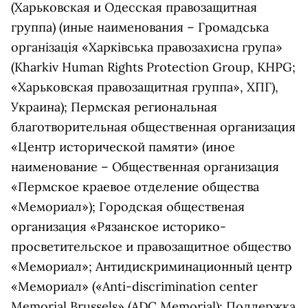
(Харьковская и Одесская правозащитная
группа) (иные наименования – Громадська
органiзацiя «Харкiвська правозахисна група»
(Kharkiv Human Rights Protectiоn Group, KHPG;
«Харьковская правозащитная группа», ХПГ),
Украина); Пермская региональная
благотворительная общественная организация
«Центр исторической памяти» (иное
наименование – Общественная организация
«Пермское краевое отделение общества
«Мемориал»); Городская общественая
организация «Рязанское историко-
просветительское и правозащитное общество
«Мемориал»; Антидискриминационный центр
«Мемориал» («Anti-discrimination center
Memorial Brussels» (ADC Memorial); Поддержка