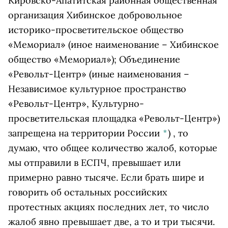
Кировско-Апатитская районная общественная
организация Хибинское добровольное
историко-просветительское общество
«Мемориал» (иное наименование – Хибинское
общество «Мемориал»); Объединение
«Револьт-Центр» (иные наименования –
Независимое культурное пространство
«Револьт-Центр», Культурно-
просветительская площадка «Револьт-Центр»)
запрещена на территории России
*
)
, то
думаю, что общее количество жалоб, которые
мы отправили в ЕСПЧ, превышает или
примерно равно тысяче. Если брать шире и
говорить об остальных российских
протестных акциях последних лет, то число
жалоб явно превышает две, а то и три тысячи.