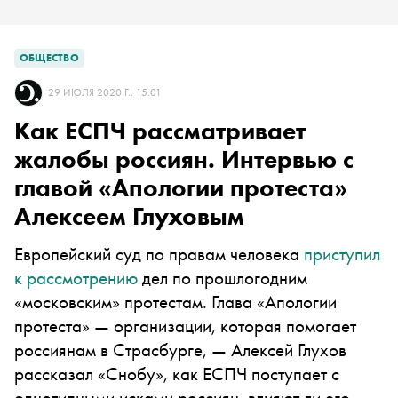
ОБЩЕСТВО
29 ИЮЛЯ 2020 Г., 15:01
Как ЕСПЧ рассматривает
жалобы россиян. Интервью с
главой «Апологии протеста»
Алексеем Глуховым
Европейский суд по правам человека
приступил
к рассмотрению
дел по прошлогодним
«московским» протестам. Глава «Апологии
протеста» — организации, которая помогает
россиянам в Страсбурге, — Алексей Глухов
рассказал «Снобу», как ЕСПЧ поступает с
однотипными исками россиян, влияют ли его