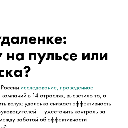
удаленке:
 на пульсе или
иска?
в России
исследование, проведенное
компаний в 14 отраслях, высветило то, о
ить вслух: удаленка снижает эффективность
уководителей — ужесточить контроль за
 между заботой об эффективности
ем?