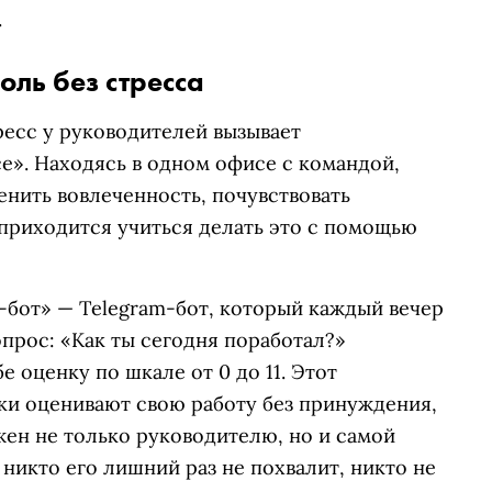
.
оль без стресса
ресс у руководителей вызывает
е». Находясь в одном офисе с командой,
енить вовлеченность, почувствовать
 приходится учиться делать это с помощью
-бот» — Telegram-бот, который каждый вечер
прос: «Как ты сегодня поработал?»
е оценку по шкале от 0 до 11. Этот
ки оценивают свою работу без принуждения,
ужен не только руководителю, но и самой
 никто его лишний раз не похвалит, никто не