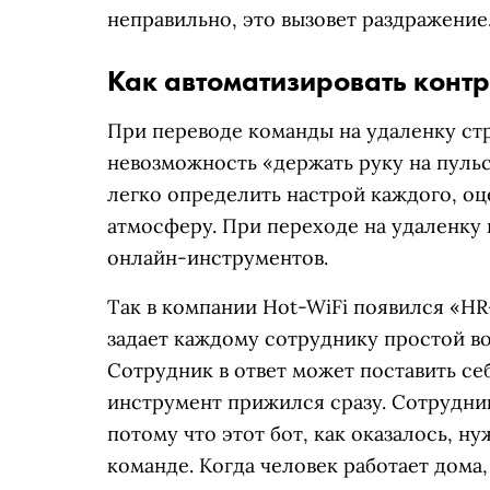
неправильно, это вызовет раздражение
Как автоматизировать контр
При переводе команды на удаленку ст
невозможность «держать руку на пульс
легко определить настрой каждого, оц
атмосферу. При переходе на удаленку
онлайн-инструментов.
Так в компании Hot-WiFi появился «HR
задает каждому сотруднику простой во
Сотрудник в ответ может поставить себ
инструмент прижился сразу. Сотрудни
потому что этот бот, как оказалось, н
команде. Когда человек работает дома,