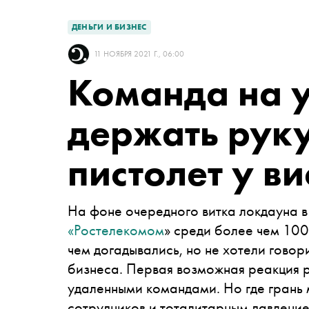
ДЕНЬГИ И БИЗНЕС
11 НОЯБРЯ 2021 Г., 06:00
Команда на 
держать руку
пистолет у в
На фоне очередного витка локдауна 
«Ростелекомом
» среди более чем 100 
чем догадывались, но не хотели говор
бизнеса. Первая возможная реакция р
удаленными командами. Но где грань
сотрудников и тоталитарным давлени