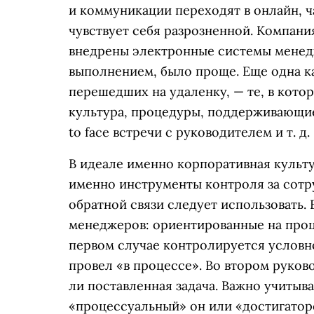
и коммуникации переходят в онлайн, ч
чувствует себя разрозненной. Компани
внедрены электронные системы менедж
выполнением, было проще. Еще одна к
перешедших на удаленку, — те, в кото
культура, процедуры, поддерживающие
to face встречи с руководителем и т. д.
В идеале именно корпоративная культ
именно инструменты контроля за сотр
обратной связи следует использовать. Е
менеджеров: ориентированные на проце
первом случае контролируется условн
провел «в процессе». Во втором руков
ли поставленная задача. Важно учитыв
«процессуальный» он или «достигатор