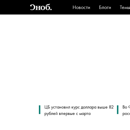
Новости
Блоги
Тем
Стиль
Ви
ЦБ установил курс доллара выше 82
Во 
рублей впервые с марта
рос