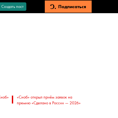
Подписаться
Создать пост
Сноб»
«Сноб» открыл приём заявок на
премию «Сделано в России — 2026»