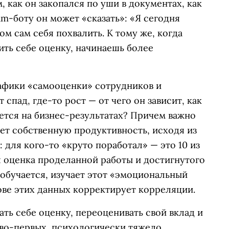
, как он закопался по уши в документах, как
am-боту он может «сказать»: «Я сегодня
ом сам себя похвалить. К тому же, когда
ить себе оценку, начинаешь более
рафики «самооценки» сотрудников и
спад, где-то рост — от чего он зависит, как
ается на бизнес-результатах? Причем важно
ет собственную продуктивность, исходя из
: для кого-то «круто поработал» — это 10 из
ая оценка проделанной работы и достигнутого
 обучается, изучает этот «эмоциональный
ове этих данных корректирует корреляции.
ть себе оценку, переоценивать свой вклад и
 во-первых, психологически тяжело