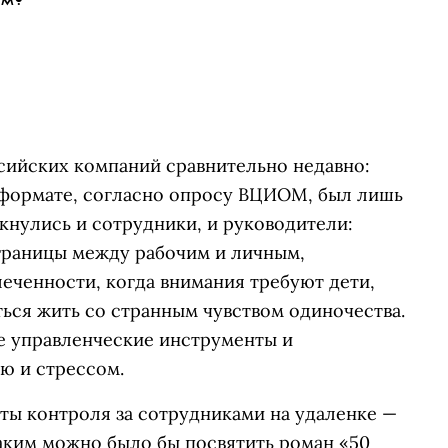
сийских компаний сравнительно недавно:
 формате,
согласно опросу ВЦИОМ, был лишь
кнулись и сотрудники, и руководители:
границы между рабочим и личным,
еченности, когда внимания требуют дети,
ться жить со странным чувством одиночества.
е управленческие инструменты и
ю и стрессом.
ы контроля за сотрудниками на удаленке —
каким можно было бы посвятить роман «50