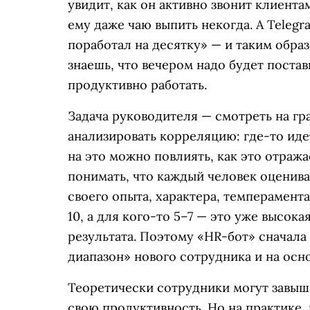
увидит, как он активно звонит клиентам
ему даже чаю выпить некогда. А Telegr
поработал на десятку» — и таким образ
знаешь, что вечером надо будет постав
продуктивно работать.
Задача руководителя — смотреть на г
анализировать корреляцию: где-то идет 
на это можно повлиять, как это отраж
понимать, что каждый человек оценива
своего опыта, характера, темперамента
10, а для кого-то 5–7 — это уже высок
результата. Поэтому «HR-бот» сначала
диапазон» нового сотрудника и на осн
Теоретически сотрудники могут завыша
свою продуктивность. Но на практике,