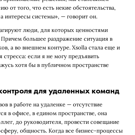
ю от того, что есть некие обстоятельства,
а интересы системы», — говорит он.
агируют люди, для которых ценностями
. Причем большее раздражение ситуация в
ов, а во внешнем контуре. Xsolla стала еще и
 стресса: если я не могу предъявить
ажусь хотя бы в публичном пространстве
 контроля для удаленных команд
ов в работе на удаленке — отсутствие
ся в офисе, в едином пространстве, она
ллег, до руководителя, провести совещание
сферу, общность. Когда все бизнес-процессы