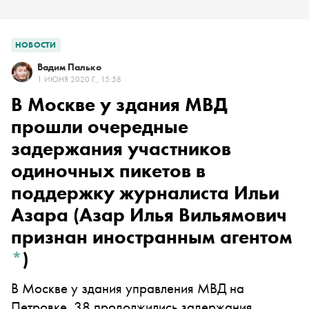
НОВОСТИ
Вадим Палько
1 ИЮНЯ 2020 Г., 15:58
В Москве у здания МВД
прошли очередные
задержания участников
одиночных пикетов в
поддержку журналиста
Ильи
Азара
(Азар Илья Вильямович
признан иностранным агентом
*
)
В Москве у здания управления МВД на
Петровке, 38 продолжились задержания