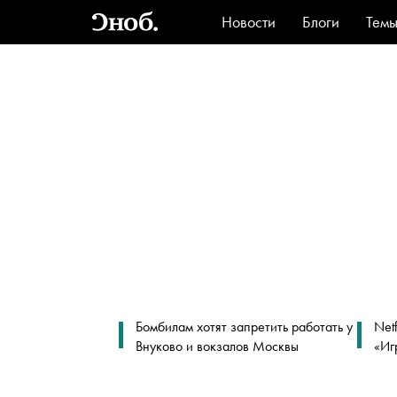
Новости
Блоги
Тем
Стиль
Ви
Бомбилам хотят запретить работать у
Net
Внуково и вокзалов Москвы
«Иг