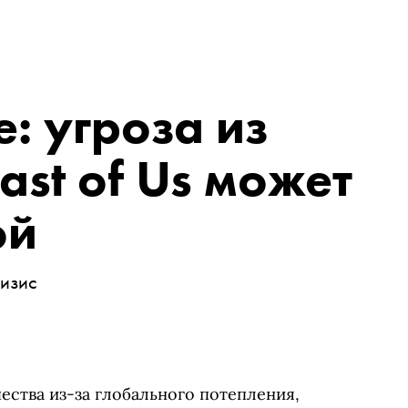
: угроза из
ast of Us может
ой
ризис
ества из-за глобального потепления,