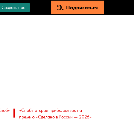
Подписаться
Создать пост
Сноб»
«Сноб» открыл приём заявок на
премию «Сделано в России — 2026»