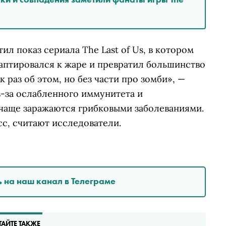
л показ сериала The Last of Us, в котором
даптировался к жаре и превратил большинство
 раз об этом, но без части про зомби», —
з-за ослабленного иммунитета и
чаще заражаются грибковыми заболеваниями.
с, считают исследователи.
 на наш канал в Телеграме
ТАЙТЕ ТАКЖЕ