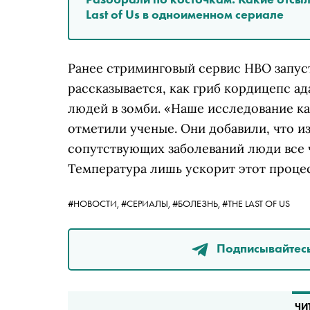
Last of Us в одноименном сериале
Ранее стриминговый сервис HBO запусти
рассказывается, как гриб кордицепс а
людей в зомби. «Наше исследование как
отметили ученые. Они добавили, что и
сопутствующих заболеваний люди все 
Температура лишь ускорит этот процес
#НОВОСТИ,
#СЕРИАЛЫ,
#БОЛЕЗНЬ,
#THE LAST OF US
Подписывайтесь
ЧИ