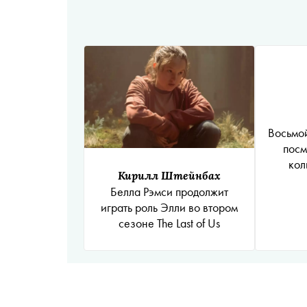
Восьмой
посм
кол
Кирилл Штейнбах
Белла Рэмси продолжит
играть роль Элли во втором
сезоне The Last of Us