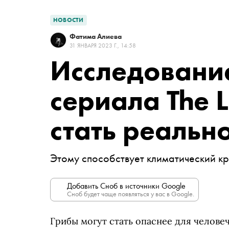
НОВОСТИ
Фатима Алиева
31 ЯНВАРЯ 2023 Г., 14:58
Исследование
сериала The L
стать реальн
Этому способствует климатический к
Добавить Сноб в источники Google
Сноб будет чаще появляться у вас в Google.
Грибы могут стать опаснее для человеч