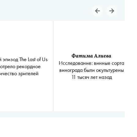
Фатима Алиева
 эпизод The Last of Us
Исследование: винные сорта
отрело рекордное
винограда были окультурены
ичество зрителей
11 тысяч лет назад