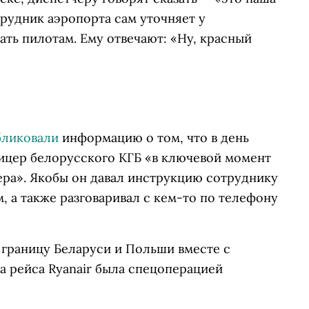
рудник аэропорта сам уточняет у
ать пилотам. Ему отвечают: «Ну, красный
бликовали
информацию о том, что в день
фицер белорусского КГБ «в ключевой момент
ера». Якобы он давал инструкцию сотруднику
, а также разговаривал с кем-то по телефону
 границу Беларуси и Польши вместе с
а рейса Ryanair была спецоперацией