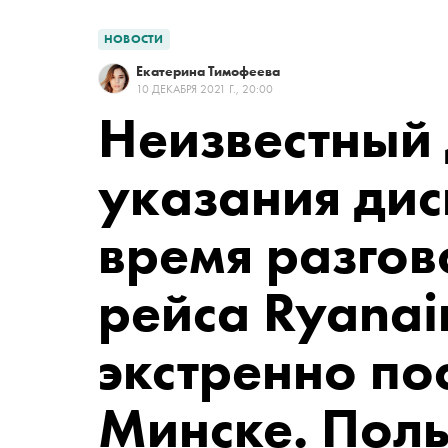
НОВОСТИ
Екатерина Тимофеева
10 ДЕКАБРЯ 2021 Г., 20:00
Неизвестный
указания дис
время разгов
рейса Ryanai
экстренно по
Минске. Пол