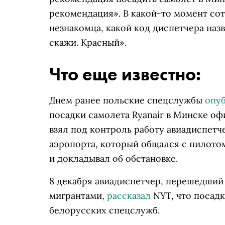
рекомендация». В какой-то момент сот
незнакомца, какой код диспетчера назв
скажи. Красный».
Что еще известно:
Днем ранее польские спецслужбы
опу
посадки самолета Ryanair в Минске о
взял под контроль работу авиадиспетч
аэропорта, который общался с пилотом
и докладывал об обстановке.
8 декабря авиадиспетчер, перешедший
мигрантами,
рассказал
NYT, что посадк
белорусских спецслужб.