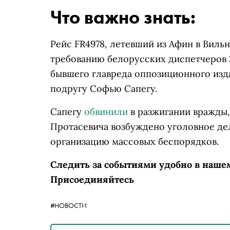
Что важно знать:
Рейс FR4978, летевший из Афин в Виль
требованию белорусских диспетчеров 2
бывшего главреда оппозиционного изд
подругу Софью Сапегу.
Сапегу
обвинили
в разжигании вражды,
Протасевича возбуждено уголовное де
организацию массовых беспорядков.
Следить за событиями удобно в наше
Присоединяйтесь
#НОВОСТИ