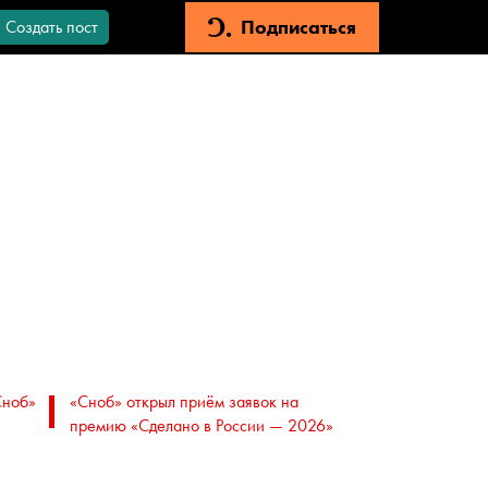
Подписаться
Создать пост
Сноб»
«Сноб» открыл приём заявок на
премию «Сделано в России — 2026»