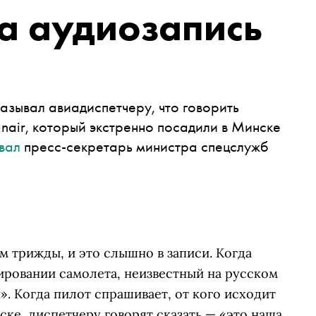
а аудиозапись
зывал авиадиспетчеру, что говорить
air, который экстренно посадили в Минске
вал
пресс-секретарь министра спецслужб
м трижды, и это слышно в записи. Когда
ровании самолета, неизвестный на русском
. Когда пилот спрашивает, от кого исходит
ке, диспетчеру говорят сказать — «это наша