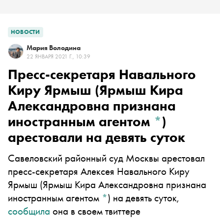
НОВОСТИ
Мария Володина
22 ЯНВАРЯ 2021 Г., 10:39
Пресс-секретаря Навального
Киру Ярмыш
(Ярмыш Кира
Александровна признана
иностранным агентом
*
)
арестовали на девять суток
Савеловский районный суд Москвы арестовал
пресс-секретаря Алексея Навального
Киру
Ярмыш
(Ярмыш Кира Александровна признана
иностранным агентом
*
)
на девять суток,
сообщила
она в своем твиттере