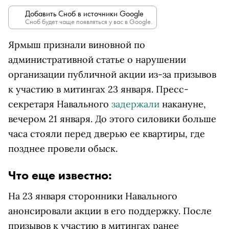
Добавить Сноб в источники Google
Сноб будет чаще появляться у вас в Google.
Ярмыш признали виновной по
административной статье о нарушении
организации публичной акции из-за призывов
к участию в митингах 23 января. Пресс-
секретаря Навального
задержали
накануне,
вечером 21 января. До этого силовики больше
часа стояли перед дверью ее квартиры, где
позднее провели обыск.
Что еще известно:
На 23 января сторонники Навального
анонсировали акции в его поддержку. После
призывов к участию в митингах ранее