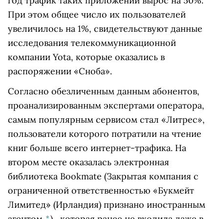
год трафик таких приложений вырос на 50%.
При этом общее число их пользователей
увеличилось на 1%, свидетельствуют данные
исследования телекоммуникационной
компании Yota, которые оказались в
распоряжении «Сноба».
Согласно обезличенным данным абонентов,
проанализированным экспертами оператора,
самым популярным сервисом стал «Литрес»,
пользователи которого потратили на чтение
книг больше всего интернет-трафика. На
втором месте оказалась электронная
библиотека
Bookmate
(Закрытая компания с
ограниченной ответственностью «Букмейт
Лимитед» (Ирландия) признано иностранным
агентом
*
)
, которая ранее не входила даже в