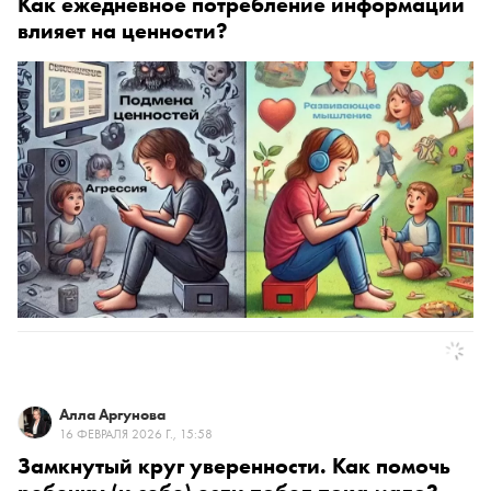
Как ежедневное потребление информации
влияет на ценности?
Алла Аргунова
16 ФЕВРАЛЯ 2026 Г., 15:58
Замкнутый круг уверенности. Как помочь