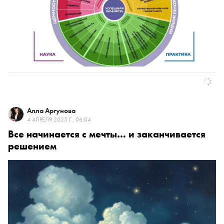
Алла Аргунова
4 АПРЕЛЯ 2025 Г., 06:04
Все начинается с мечты… и заканчивается
решением