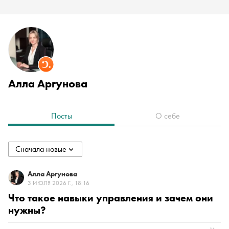
Алла Аргунова
Посты
О себе
Сначала новые
collapsed
Сначала новые
Алла Аргунова
3 ИЮЛЯ 2026 Г., 18:16
Что такое навыки управления и зачем они
Сначала старые
нужны?
По популярности