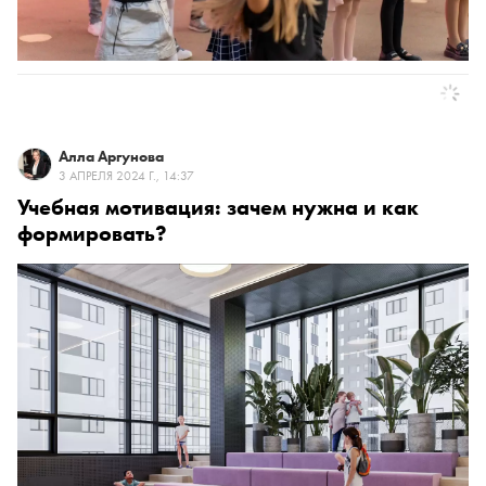
Алла Аргунова
3 АПРЕЛЯ 2024 Г., 14:37
Учебная мотивация: зачем нужна и как
формировать?