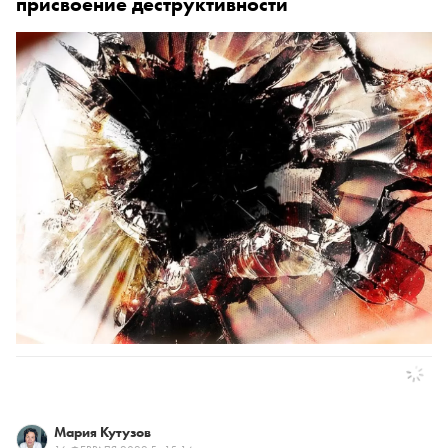
присвоение деструктивности
По популярности
Мария Кутузов