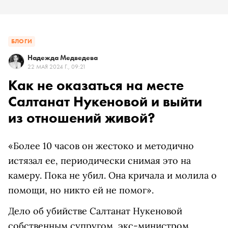
БЛОГИ
Надежда Медведева
22 МАЯ 2024 Г., 09:21
Как не оказаться на месте
Салтанат Нукеновой и выйти
из отношений живой?
«Более 10 часов он жестоко и методично
истязал ее, периодически снимая это на
камеру. Пока не убил. Она кричала и молила о
помощи, но никто ей не помог».
Дело об убийстве Салтанат Нукеновой
собственным супругом, экс-министром