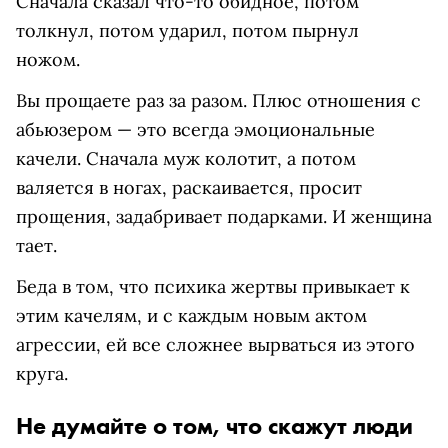
Сначала сказал что-то обидное, потом
толкнул, потом ударил, потом пырнул
ножом.
Вы прощаете раз за разом. Плюс отношения с
абьюзером — это всегда эмоциональные
качели. Сначала муж колотит, а потом
валяется в ногах, раскаивается, просит
прощения, задабривает подарками. И женщина
тает.
Беда в том, что психика жертвы привыкает к
этим качелям, и с каждым новым актом
агрессии, ей все сложнее вырваться из этого
круга.
Не думайте о том, что скажут люди