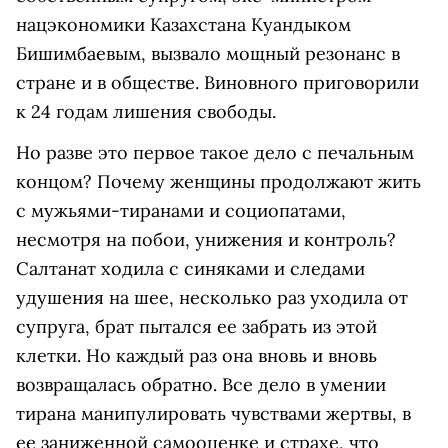
нацэкономики Казахстана Куандыком
Бишимбаевым, вызвало мощный резонанс в
стране и в обществе. Виновного приговорили
к 24 годам лишения свободы.
Но разве это первое такое дело с печальным
концом? Почему женщины продолжают жить
с мужьями-тиранами и социопатами,
несмотря на побои, унижения и контроль?
Салтанат ходила с синяками и следами
удушения на шее, несколько раз уходила от
супруга, брат пытался ее забрать из этой
клетки. Но каждый раз она вновь и вновь
возвращалась обратно. Все дело в умении
тирана манипулировать чувствами жертвы, в
ее заниженной самооценке и страхе, что