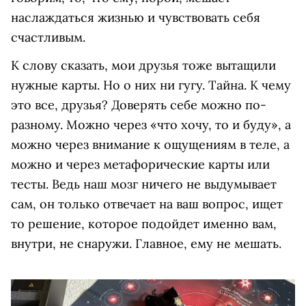
наслаждаться жизнью и чувствовать себя
счастливым.
К слову сказать, мои друзья тоже вытащили
нужные карты. Но о них ни гугу. Тайна. К чему
это все, друзья? Доверять себе можно по-
разному. Можно через «что хочу, то и буду», а
можно через внимание к ощущениям в теле, а
можно и через метафорические карты или
тесты. Ведь наш мозг ничего не выдумывает
сам, он только отвечает на ваш вопрос, ищет
то решение, которое подойдет именно вам,
внутри, не снаружи. Главное, ему не мешать.