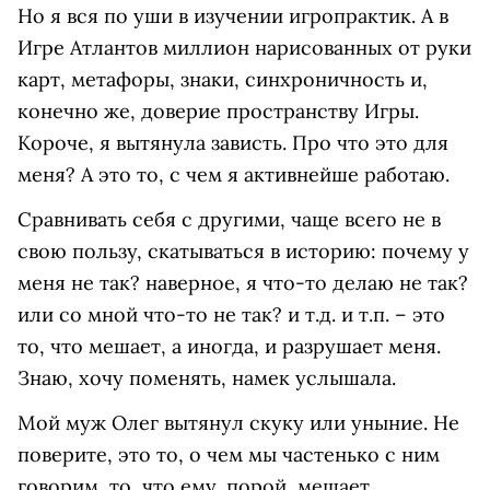
Но я вся по уши в изучении игропрактик. А в
Игре Атлантов миллион нарисованных от руки
карт, метафоры, знаки, синхроничность и,
конечно же, доверие пространству Игры.
Короче, я вытянула зависть. Про что это для
меня? А это то, с чем я активнейше работаю.
Сравнивать себя с другими, чаще всего не в
свою пользу, скатываться в историю: почему у
меня не так? наверное, я что-то делаю не так?
или со мной что-то не так? и т.д. и т.п. – это
то, что мешает, а иногда, и разрушает меня.
Знаю, хочу поменять, намек услышала.
Мой муж Олег вытянул скуку или уныние. Не
поверите, это то, о чем мы частенько с ним
говорим, то, что ему, порой, мешает