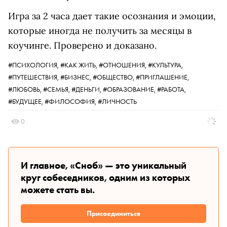
Игра за 2 часа дает такие осознания и эмоции,
которые иногда не получить за месяцы в
коучинге. Проверено и доказано.
#ПСИХОЛОГИЯ,
#КАК ЖИТЬ,
#ОТНОШЕНИЯ,
#КУЛЬТУРА,
#ПУТЕШЕСТВИЯ,
#БИЗНЕС,
#ОБЩЕСТВО,
#ПРИГЛАШЕНИЕ,
#ЛЮБОВЬ,
#СЕМЬЯ,
#ДЕНЬГИ,
#ОБРАЗОВАНИЕ,
#РАБОТА,
#БУДУЩЕЕ,
#ФИЛОСОФИЯ,
#ЛИЧНОСТЬ
0
И главное, «Сноб» — это уникальный
круг собеседников, одним из которых
можете стать вы.
Присоединиться