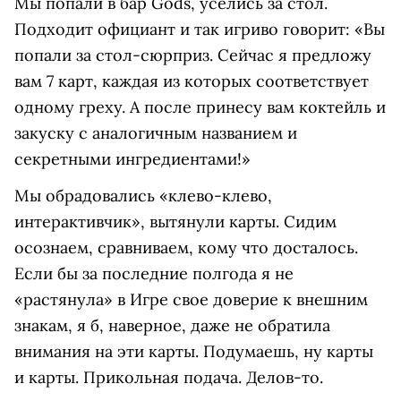
Мы попали в бар Gods, уселись за стол.
Подходит официант и так игриво говорит: «Вы
попали за стол-сюрприз. Сейчас я предложу
вам 7 карт, каждая из которых соответствует
одному греху. А после принесу вам коктейль и
закуску с аналогичным названием и
секретными ингредиентами!»
Мы обрадовались «клево-клево,
интерактивчик», вытянули карты. Сидим
осознаем, сравниваем, кому что досталось.
Если бы за последние полгода я не
«растянула» в Игре свое доверие к внешним
знакам, я б, наверное, даже не обратила
внимания на эти карты. Подумаешь, ну карты
и карты. Прикольная подача. Делов-то.