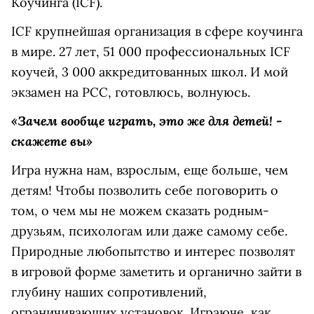
Коучинга (ICF).
ICF крупнейшая организация в сфере коучинга
в мире. 27 лет, 51 000 профессиональных ICF
коучей, 3 000 аккредитованных школ. И мой
экзамен на PСС, готовлюсь, волнуюсь.
«Зачем вообще играть, это же для детей! -
скажете вы»
Игра нужна нам, взрослым, еще больше, чем
детям! Чтобы позволить себе поговорить о
том, о чем мы не можем сказать родным-
друзьям, психологам или даже самому себе.
Природные любопытство и интерес позволят
в игровой форме заметить и органично зайти в
глубину наших сопротивлений,
ограничивающих установок. Играюче, как