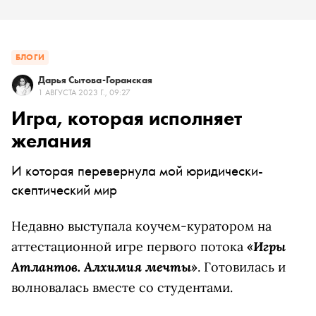
БЛОГИ
Дарья Сытова-Горанская
1 АВГУСТА 2023 Г., 09:27
Игра, которая исполняет
желания
И которая перевернула мой юридически-
скептический мир
Недавно выступала коучем-куратором на
«Игры
аттестационной игре первого потока
Атлантов. Алхимия мечты»
. Готовилась и
волновалась вместе со студентами.