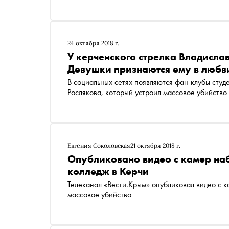
24 октября 2018 г.
У керченского стрелка Владисла
Девушки признаются ему в любв
В социальных сетях появляются фан-клубы студ
Рослякова, который устроил массовое убийство
Евгения Соколовская
21 октября 2018 г.
Опубликовано видео с камер на
колледж в Керчи
Телеканал «Вести.Крым» опубликовал видео с к
массовое убийство