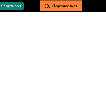
Подписаться
Создать пост