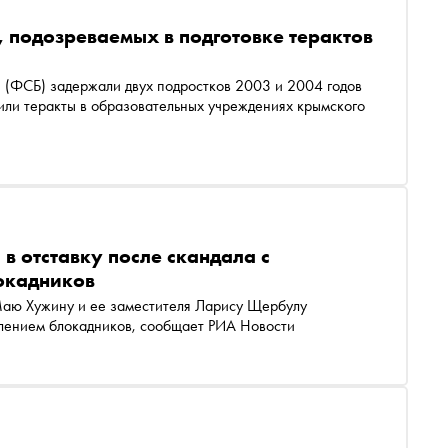
 подозреваемых в подготовке терактов
 (ФСБ) задержали двух подростков 2003 и 2004 годов
вили теракты в образовательных учреждениях крымского
 в отставку после скандала с
окадников
Маю Хужину и ее заместителя Ларису Щербулу
авлением блокадников, сообщает РИА Новости