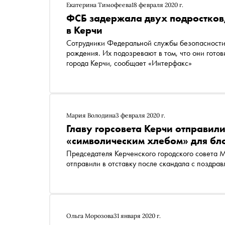
Екатерина Тимофеева
18 февраля 2020 г.
ФСБ задержала двух подростков,
в Керчи
Сотрудники Федеральной службы безопасности
рождения. Их подозревают в том, что они гото
города Керчи, сообщает «Интерфакс»
Мария Володина
3 февраля 2020 г.
Главу горсовета Керчи отправили
«символическим хлебом» для бл
Председателя Керченского городского совета 
отправили в отставку после скандала с поздр
Ольга Морозова
31 января 2020 г.