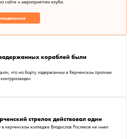
а сайте и мероприятиях клуба.
соединиться
у задержанных кораблей были
дили, что на борту задержанных в Керченском проливе
 контрразведки
ерченский стрелок действовал один
у в керченском колледже Владислав Росляков не имел