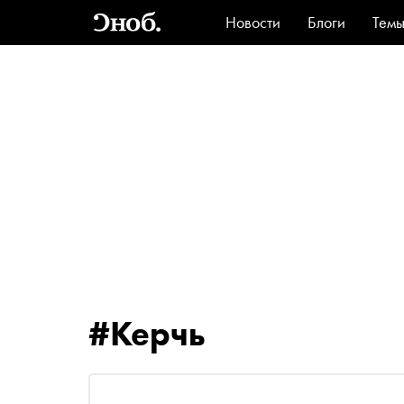
Новости
Блоги
Тем
Стиль
Ви
#Керчь