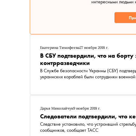
интересными людьми н
При
Екатерина Тимофеева
27 ноября 2018 г.
В СБУ подтвердили, что на борт
контрразведчики
В Службе безопасности Украины (СБУ) подтвер
украинских кораблей были сотрудники военной
Дарья Миколайчук
9 ноября 2018 г.
Следователи подтвердили, что к
Следствие установило, что устроивший стрельб
сообщников, сообщает TACC