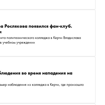
ва Рослякова появился фан-клуб.
и
ента политехнического колледжа в Керчи Владислава
 в учебном учреждении
блюдения во время нападения на
амер наблюдения из колледжа в Керчи, где произошло