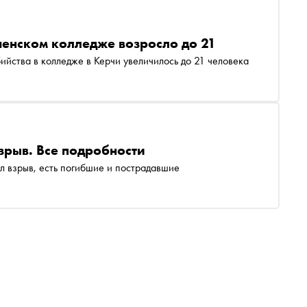
ченском колледже возросло до 21
ийства в колледже в Керчи увеличилось до 21 человека
зрыв. Все подробности
л взрыв, есть погибшие и пострадавшие