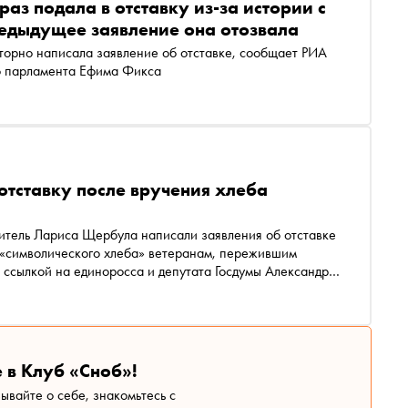
раз подала в отставку из-за истории с
едыдущее заявление она отозвала
аписала заявление об отставке, сообщает РИА
го парламента Ефима Фикса
отставку после вручения хлеба
титель Лариса Щербула написали заявления об отставке
е «символического хлеба» ветеранам, пережившим
 в Клуб «Сноб»!
зывайте о себе, знакомьтесь с