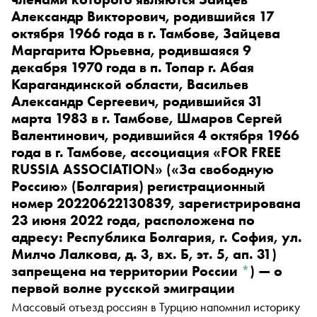
Александр Викторович, родившийся 17
октября 1966 года в г. Тамбове, Зайцева
Маргарита Юрьевна, родившаяся 9
декабря 1970 года в п. Топар г. Абая
Карагандинской области, Васильев
Александр Сергеевич, родившийся 31
марта 1983 в г. Тамбове, Шмаров Сергей
Валентинович, родившийся 4 октября 1966
года в г. Тамбове, ассоциация «FOR FREE
RUSSIA ASSOCIATION» («За свободную
Россию» (Болгария) регистрационный
номер 20220622130839, зарегистрирована
23 июня 2022 года, расположена по
адресу: Республика Болгария, г. София, ул.
Милчо Лалкова, д. 3, вх. Б, эт. 5, ап. 31)
запрещена на территории России
*
)
— о
первой волне русской эмиграции
Массовый отъезд россиян в Турцию напомнил историку