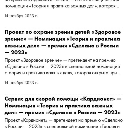
номинации «Теория и практика важных дел», которая
открыта при партнерстве с платформой «Россия —
14 ноября 2023 г.
страна возможностей». Подробнее о проекте читайте в
материале «Сноба»
Проект по охране зрения детей «Здоровое
зрение» — Номинация «Теория и практика
важных дел» — премия «Сделано в России
— 2023»
Проект «Здоровое зрение» — претендент на премию
«Сделано в России — 2023» в специальной номинации
«Теория и практика важных дел», которая открыта при
партнерстве с платформой «Россия — страна
14 ноября 2023 г.
возможностей». Подробнее о проекте читайте в
материале «Сноба»
Сервис для скорой помощи «Кардионет» —
Номинация «Теория и практика важных
дел» — премия «Сделано в России — 2023»
Проект «Кардионет» — претендент на премию «Сделано
в России — 2023» в специальной номинации «Теория и