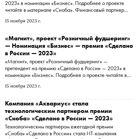
2023» в номинации «Бизнес». Подробнее о проекте
читайте в материале «Сноба». Финансовый партнер
премии — «МТС Банк Premium&Private».
15 ноября 2023 г.
Технологический партнер — «Аквариус». Партнер
номинации «Теория и практика важных дел» — «Россия
— страна возможностей»
«Магнит», проект «Розничный фудшеринг»
— Номинация «Бизнес» — премия «Сделано
в России — 2023»
«Магнит», проект «Розничный фудшеринг» —
претендент на премию «Сделано в России — 2023» в
номинации «Бизнес». Подробнее о проекте читайте в
материале «Сноба». Финансовый партнер премии
15 ноября 2023 г.
— «МТС Банк Premium&Private». Технологический
партнер — «Аквариус». Партнер номинации «Теория и
практика важных дел» — «Россия — страна
Компания «Аквариус» стала
возможностей»
технологическим партнером премии
«Сноба» «Сделано в России — 2023»
Технологическим партнером ежегодной премии
«Сноба» «Сделано в России» стала ИТ-компания