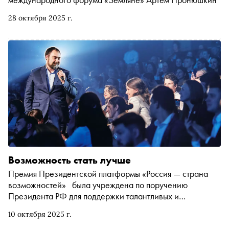
28 октября 2025 г.
Возможность стать лучше
Премия Президентской платформы «Россия — страна
возможностей» была учреждена по поручению
Президента РФ для поддержки талантливых и
целеустремленных россиян, чьи проекты способствуют
10 октября 2025 г.
положительным изменениям в обществе. Рассказываем